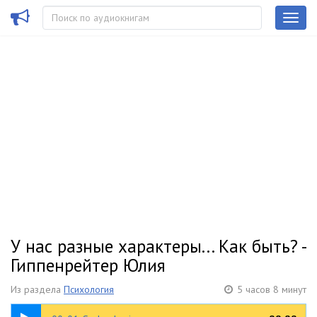
У нас разные характеры... Как быть? -
Гиппенрейтер Юлия
Из раздела
Психология
5 часов 8 минут
01:11