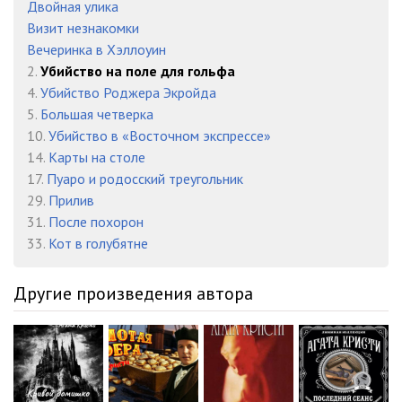
Двойная улика
Визит незнакомки
Вечеринка в Хэллоуин
2.
Убийство на поле для гольфа
4.
Убийство Роджера Экройда
5.
Большая четверка
10.
Убийство в «Восточном экспрессе»
14.
Карты на столе
17.
Пуаро и родосский треугольник
29.
Прилив
31.
После похорон
33.
Кот в голубятне
Другие произведения автора