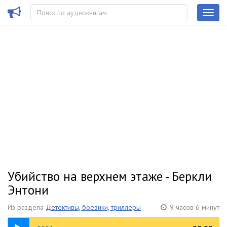
Убийство на верхнем этаже - Беркли
Энтони
Из раздела
Детективы, боевики, триллеры
9 часов 6 минут
15:40