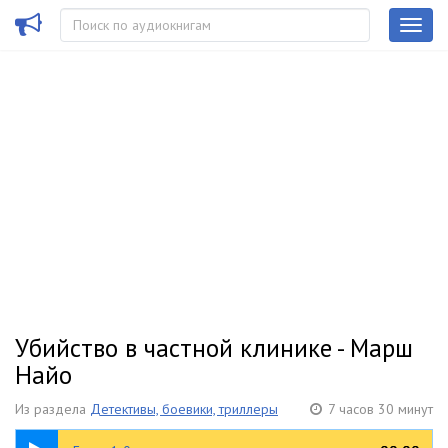
Убийство в частной клинике - Марш
Найо
Из раздела
Детективы, боевики, триллеры
7 часов 30 минут
16:38