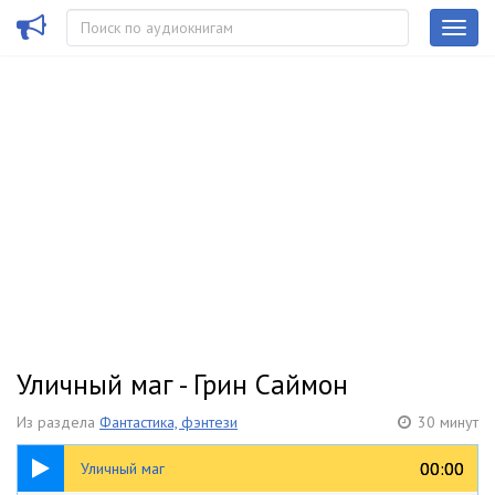
Уличный маг - Грин Саймон
Из раздела
Фантастика, фэнтези
30 минут
30:31
00:00
00:00
Уличный маг