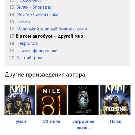
13.
Билли «Блокада»
14.
Мистер Симпатяшка
15.
Томми
16.
Маленький зелёный божок агонии
17.
В этом автобусе – другой мир
18.
Некрологи
19.
Пьяные фейерверки
20.
Летний гром
Другие произведения автора
Туман
81 миля
Загробная
Пляж
жизнь