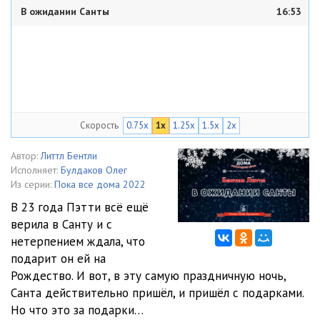
В ожидании Санты
16:53
Скорость
0.75x
1x
1.25x
1.5x
2x
Автор:
Литтл Бентли
Исполняет:
Булдаков Олег
Из серии:
Пока все дома 2022
В 23 года Пэтти всё ещё
верила в Санту и с
нетерпением ждала, что
подарит он ей на
Рождество. И вот, в эту самую праздничную ночь,
Санта действительно пришёл, и пришёл с подарками.
Но что это за подарки…