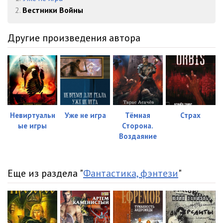
2.
Вестники Войны
Другие произведения автора
Невиртуальн
Уже не игра
Тёмная
Страх
ые игры
Сторона.
Воздаяние
Еще из раздела "
Фантастика, фэнтези
"