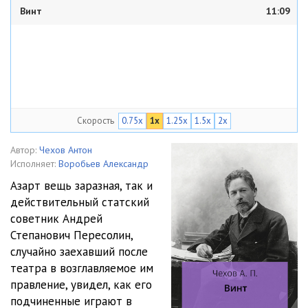
Винт
11:09
Скорость
0.75x
1x
1.25x
1.5x
2x
Автор:
Чехов Антон
Исполняет:
Воробьев Александр
Азарт вещь заразная, так и
действительный статский
советник Андрей
Степанович Пересолин,
случайно заехавший после
театра в возглавляемое им
правление, увидел, как его
подчиненные играют в