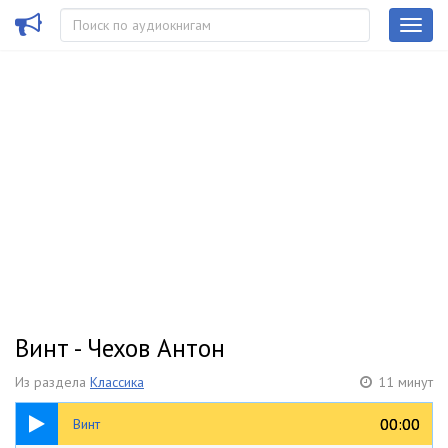
Винт - Чехов Антон
Из раздела
Классика
11 минут
11:09
00:00
00:00
Винт