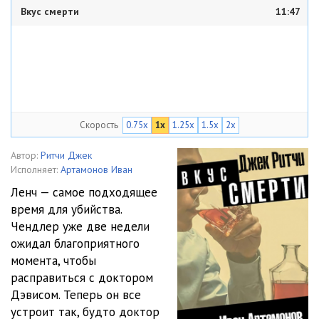
Вкус смерти
11:47
Скорость
0.75x
1x
1.25x
1.5x
2x
Автор:
Ритчи Джек
Исполняет:
Артамонов Иван
Ленч — самое подходящее
время для убийства.
Чендлер уже две недели
ожидал благоприятного
момента, чтобы
расправиться с доктором
Дэвисом. Теперь он все
устроит так, будто доктор