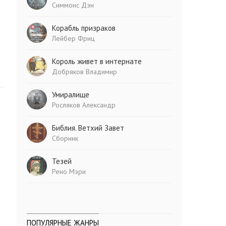
Симмонс Дэн
Корабль призраков
Лейбер Фриц
Король живет в интернате
Добряков Владимир
Умиралище
Росляков Александр
Библия. Ветхий Завет
Сборник
Тезей
Рено Мэри
ПОПУЛЯРНЫЕ ЖАНРЫ