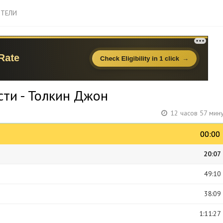
ТЕЛИ
сти - Толкин Джон
12 часов 57 мин
00:00
00:00
20:07
49:10
38:09
1:11:27