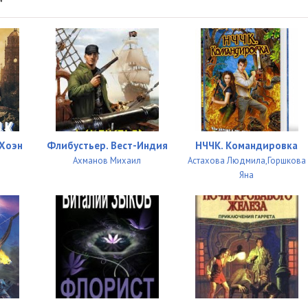
"
Хоэн
Флибустьер. Вест-Индия
НЧЧК. Командировка
Ахманов Михаил
Астахова Людмила,Горшкова
Яна