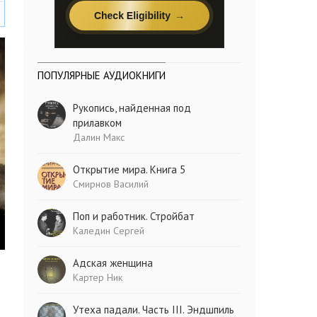
ПОПУЛЯРНЫЕ АУДИОКНИГИ
Рукопись, найденная под
прилавком
Далин Макс
Открытие мира. Книга 5
Смирнов Василий
Поп и работник. Стройбат
Каледин Сергей
Адская женщина
Картер Ник
Утеха падали. Часть III. Эндшпиль