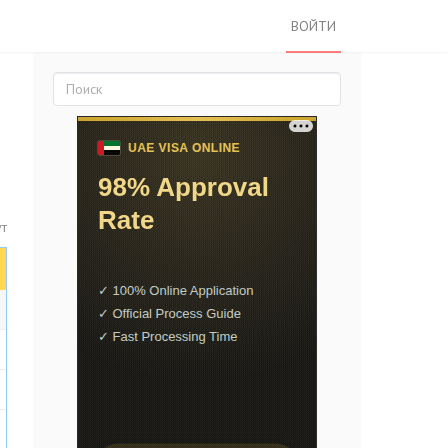
ВОЙТИ
ут