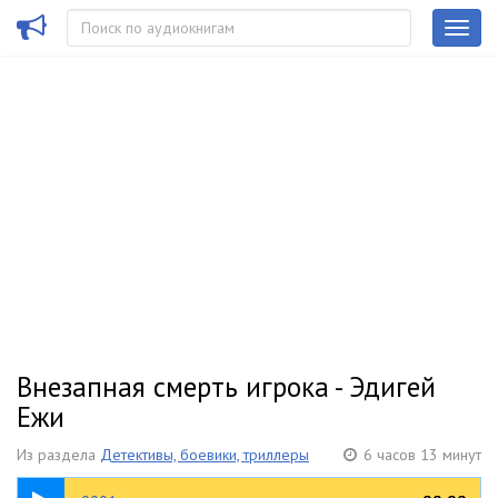
Внезапная смерть игрока - Эдигей
Ежи
Из раздела
Детективы, боевики, триллеры
6 часов 13 минут
20:18