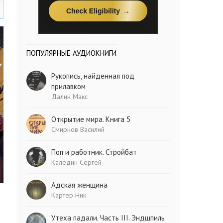
ПОПУЛЯРНЫЕ АУДИОКНИГИ
Рукопись, найденная под
прилавком
Далин Макс
Открытие мира. Книга 5
Смирнов Василий
Поп и работник. Стройбат
Каледин Сергей
Адская женщина
Картер Ник
Утеха падали. Часть III. Эндшпиль