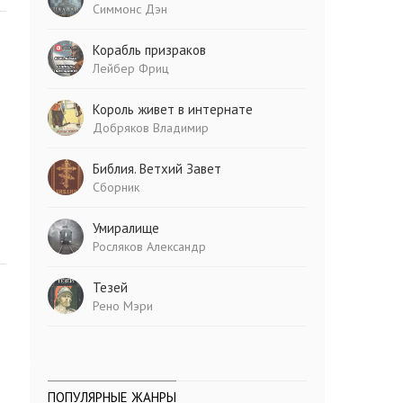
Симмонс Дэн
Корабль призраков
Лейбер Фриц
Король живет в интернате
Добряков Владимир
Библия. Ветхий Завет
Сборник
Умиралище
Росляков Александр
Тезей
Рено Мэри
ПОПУЛЯРНЫЕ ЖАНРЫ