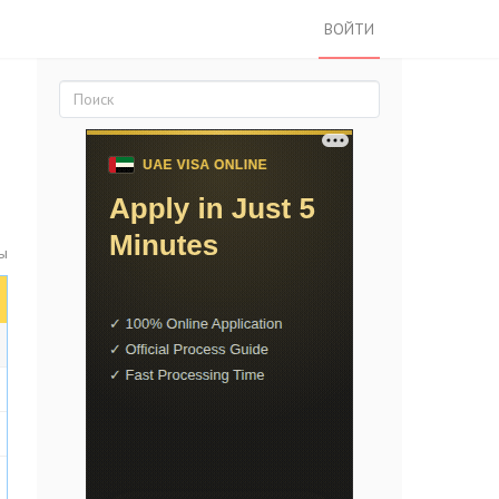
ВОЙТИ
ы