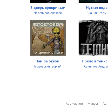
В дверь прокричали
Мутная вода
Черемисов Алексей
Шанин Игорь
Там, за окном
Прямо в темно
Герцовский Георгий
Сенников Андре
Аудиокниги
Жанры
Ав