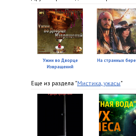
016
017
Ужин во Дворце
На странных бере
Извращений
Еще из раздела "
Мистика, ужасы
"