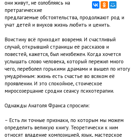
они живут, не озлобляясь на
претрагические
предлагаемые обстоятельства, продолжают род и
учат детей и внуков жизнь любить и ценить.
Воистину всё приходит вовремя. И счастливый
случай, открывший страницы её рассказов и
повестей, кажется, был неизбежен. Когда хочется
услышать слово человека, который пережил много
чего, переболел горькими драмами и вышел по итогу
умудрённым: жизнь есть счастье во всяком её
проявлении. И это спокойное, стоическое
миросозерцание сродни сеансу психотерапии.
Однажды Анатоля Франса спросили:
– Есть ли точные признаки, по которым мы можем
определить великую книгу. Теоретически к ним
относят владение композицией, язык, мастерское