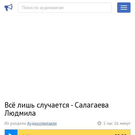
Всё лишь случается - Салагаева
Людмила
Из раздела
Аудиоспектакли
1 час 16 минут
06:49