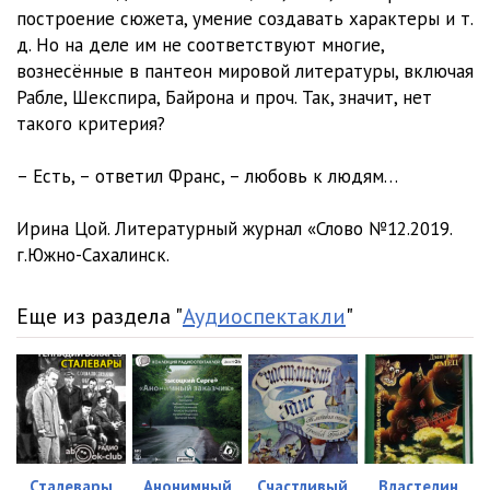
построение сюжета, умение создавать характеры и т.
д. Но на деле им не соответствуют многие,
вознесённые в пантеон мировой литературы, включая
Рабле, Шекспира, Байрона и проч. Так, значит, нет
такого критерия?
– Есть, – ответил Франс, – любовь к людям…
Ирина Цой. Литературный журнал «Слово №12.2019.
г.Южно-Сахалинск.
Еще из раздела "
Аудиоспектакли
"
Сталевары
Анонимный
Счастливый
Властелин