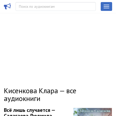
Кисенкова Клара — все
аудиокниги
Всё лишь случается —
Салагаева Людмила