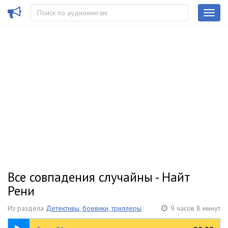
Все совпадения случайны - Найт
Рени
Из раздела
Детективы, боевики, триллеры
9 часов 8 минут
05:23