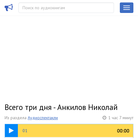
Всего три дня - Анкилов Николай
Из раздела
Аудиоспектакли
1 час 7 минут
06:12
00:00
00:00
01