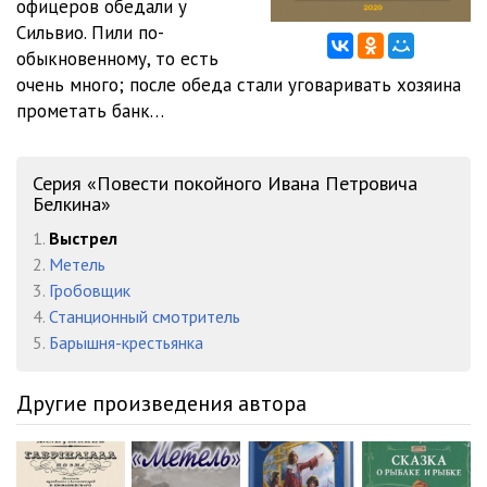
офицеров обедали у
Сильвио. Пили по-
обыкновенному, то есть
очень много; после обеда стали уговаривать хозяина
прометать банк…
Серия «Повести покойного Ивана Петровича
Белкина»
1.
Выстрел
2.
Метель
3.
Гробовщик
4.
Станционный смотритель
5.
Барышня-крестьянка
Другие произведения автора