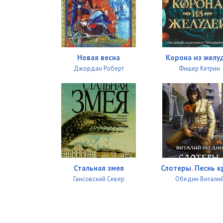
Новая весна
Корона из желу
Джордан Роберт
Фишер Кетрин
Стальная змея
Слотеры. Песнь к
Гансовский Север
Обедин Витали