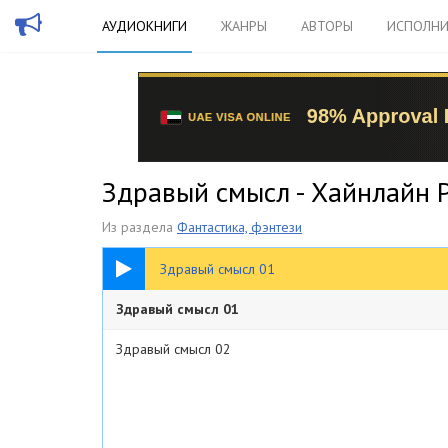
АУДИОКНИГИ
ЖАНРЫ
АВТОРЫ
ИСПОЛНИ
Здравый смысл - Хайнлайн 
Из раздела
Фантастика, фэнтези
1:16:20
Здравый смысл 01
Здравый смысл 01
Здравый смысл 02