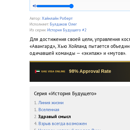
Автор:
Хайнлайн Роберт
Исполняет:
Булдаков Олег
Из серии:
История Будущего #2
Для достижения своей цели, управления ко
«Авангард», Хью Хойланд пытается объеди
одичавшей команды — «экипаж» и «мутов».
Серия «История Будущего»
1.
Линия жизни
1.
Вселенная
2.
Здравый смысл
4.
Взрыв всегда возможен