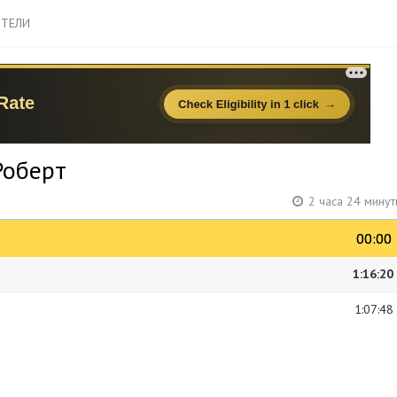
ТЕЛИ
Роберт
2 часа 24 мину
00:00
00:00
1:16:20
1:07:48