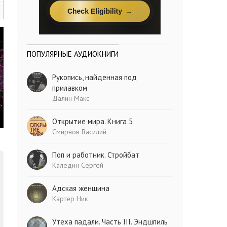
ПОПУЛЯРНЫЕ АУДИОКНИГИ
Рукопись, найденная под
прилавком
Далин Макс
Открытие мира. Книга 5
Смирнов Василий
Поп и работник. Стройбат
Каледин Сергей
Адская женщина
Картер Ник
Утеха падали. Часть III. Эндшпиль