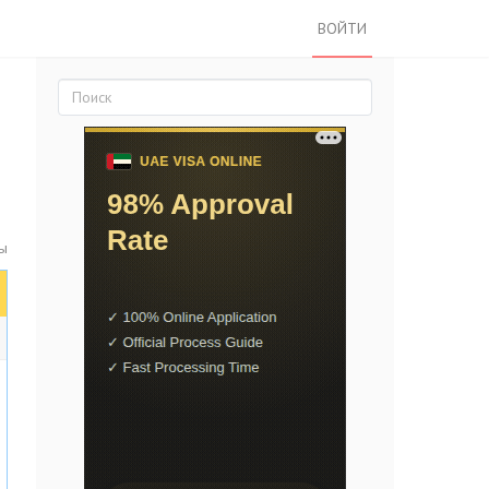
ВОЙТИ
ты