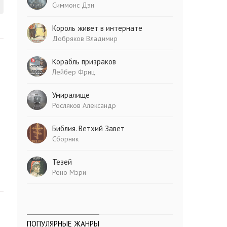
Симмонс Дэн
Король живет в интернате
Добряков Владимир
Корабль призраков
Лейбер Фриц
Умиралище
Росляков Александр
Библия. Ветхий Завет
Сборник
Тезей
Рено Мэри
ПОПУЛЯРНЫЕ ЖАНРЫ