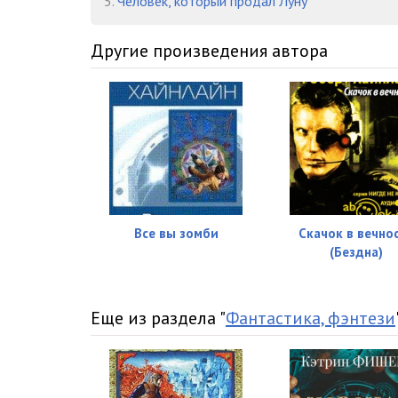
5.
Человек, который продал Луну
Другие произведения автора
Все вы зомби
Скачок в вечно
(Бездна)
Еще из раздела "
Фантастика, фэнтези