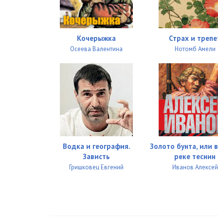
Кочерыжка
Страх и трепе
Осеева Валентина
Нотомб Амели
Водка и география.
Золото бунта, или 
Зависть
реке теснин
Гришковец Евгений
Иванов Алексей