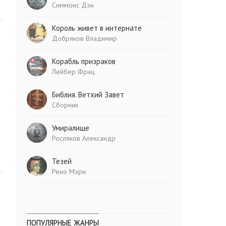
Симмонс Дэн
Король живет в интернате
Добряков Владимир
Корабль призраков
Лейбер Фриц
Библия. Ветхий Завет
Сборник
Умиралище
Росляков Александр
Тезей
Рено Мэри
ПОПУЛЯРНЫЕ ЖАНРЫ