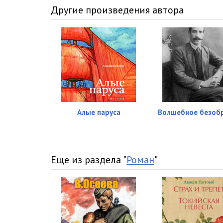
Другие произведения автора
Алые паруса
Волшебное безоб
Еще из раздела "
Роман
"