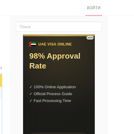
ВОЙТИ
т