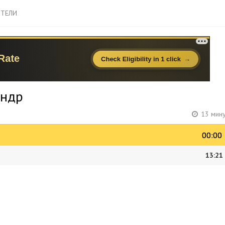
ТЕЛИ
андр
13 мину
00:00
00:00
13:21