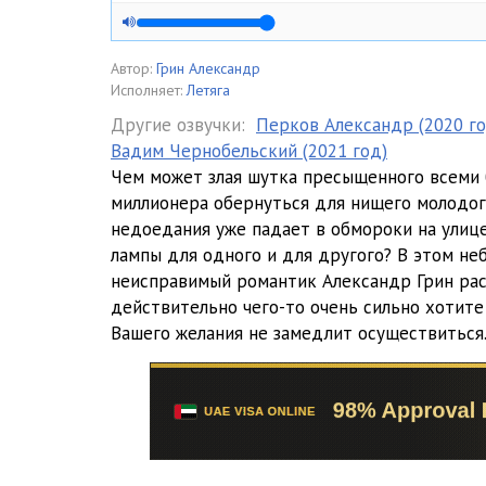
Автор:
Грин Александр
Исполняет:
Летяга
Другие озвучки:
Перков Александр (2020 го
Вадим Чернобельский (2021 год)
Чем может злая шутка пресыщенного всеми 
миллионера обернуться для нищего молодог
недоедания уже падает в обмороки на улице
лампы для одного и для другого? В этом н
неисправимый романтик Александр Грин расс
действительно чего-то очень сильно хотите 
Вашего желания не замедлит осуществиться