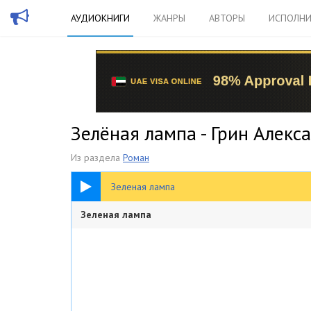
АУДИОКНИГИ
ЖАНРЫ
АВТОРЫ
ИСПОЛНИ
Зелёная лампа - Грин Алекс
Из раздела
Роман
13:21
Зеленая лампа
Зеленая лампа