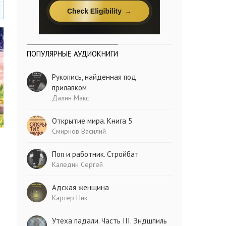
ПОПУЛЯРНЫЕ АУДИОКНИГИ
Рукопись, найденная под
прилавком
Далин Макс
Открытие мира. Книга 5
Смирнов Василий
Поп и работник. Стройбат
Каледин Сергей
Адская женщина
Картер Ник
Утеха падали. Часть III. Эндшпиль