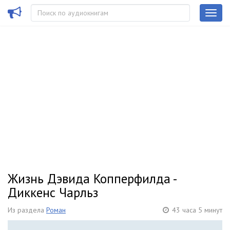
Жизнь Дэвида Копперфилда -
Диккенс Чарльз
Из раздела
Роман
43 часа 5 минут