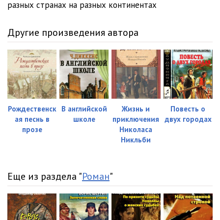
разных странах на разных континентах
Другие произведения автора
Рождественск
В английской
Жизнь и
Повесть о
ая песнь в
школе
приключения
двух городах
прозе
Николаса
Никльби
Еще из раздела "
Роман
"