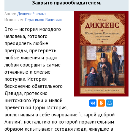
Закрыто правообладателем.
Автор:
Диккенс Чарльз
Исполняет:
Герасимов Вячеслав
Это — история молодого
человека, готового
преодолеть любые
преграды, претерпеть
любые лишения и ради
любви совершить самые
отчаянные и смелые
поступки. История
бесконечно обаятельного
Дэвида, гротескно
ничтожного Урии и милой
прелестной Доры. История,
воплотившая в себе очарование `старой доброй
Англии`, ностальгию по которой поразительным
образом испытывают сегодня люди, живущие в