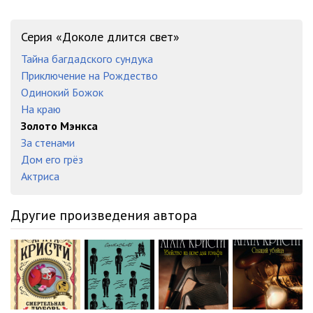
Серия «Доколе длится свет»
Тайна багдадского сундука
Приключение на Рождество
Одинокий Божок
На краю
Золото Мэнкса
За стенами
Дом его грёз
Актриса
Другие произведения автора