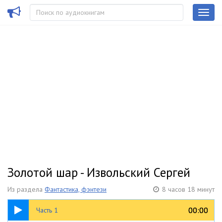
Золотой шар - Извольский Сергей
Из раздела
Фантастика, фэнтези
8 часов 18 минут
1:39:34
00:00
00:00
Часть 1