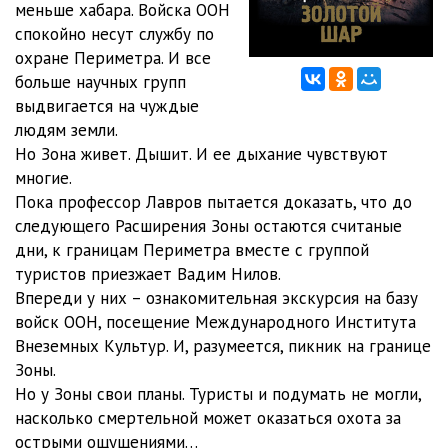
меньше хабара. Войска ООН
спокойно несут службу по
охране Периметра. И все
больше научных групп
выдвигается на чуждые
людям земли.
Но Зона живет. Дышит. И ее дыхание чувствуют
многие.
Пока профессор Лавров пытается доказать, что до
следующего Расширения Зоны остаются считаные
дни, к границам Периметра вместе с группой
туристов приезжает Вадим Нилов.
Впереди у них – ознакомительная экскурсия на базу
войск ООН, посещение Международного Института
Внеземных Культур. И, разумеется, пикник на границе
Зоны.
Но у Зоны свои планы. Туристы и подумать не могли,
насколько смертельной может оказаться охота за
острыми ощущениями…