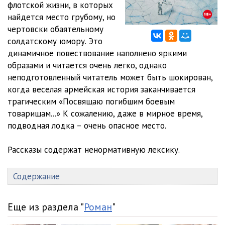
флотской жизни, в которых
найдется место грубому, но
чертовски обаятельному
солдатскому юмору. Это
динамичное повествование наполнено яркими
образами и читается очень легко, однако
неподготовленный читатель может быть шокирован,
когда веселая армейская история заканчивается
трагическим «Посвящаю погибшим боевым
товарищам...» К сожалению, даже в мирное время,
подводная лодка – очень опасное место.
Рассказы содержат ненормативную лексику.
Содержание
Еще из раздела "
Роман
"