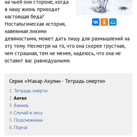
на чьей они стороне, когда
в нашу жизнь приходит
настоящая беда?
Ностальгическая история,
навеянная лихими
девяностыми, может дать пищу для размышлений на
эту тему. Несмотря на то, что она скорее грустная,
чем страшная, тем не менее, надеюсь, что она не
оставит вас равнодушными.
Серия «Макар Акулин - Тетрадь смерти»
1.
Тетрадь смерти
2.
Ангел
3.
Ваниль
4.
Случай в лесу
5.
Подснежники
6.
Порча