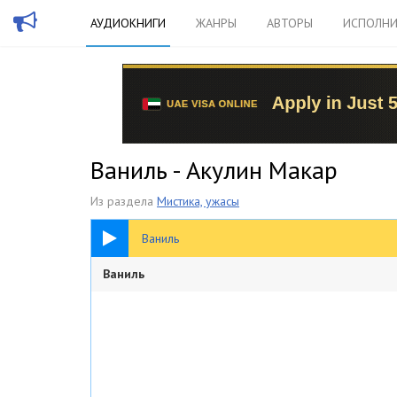
АУДИОКНИГИ
ЖАНРЫ
АВТОРЫ
ИСПОЛНИ
Ваниль - Акулин Макар
Из раздела
Мистика, ужасы
36:37
Ваниль
Ваниль