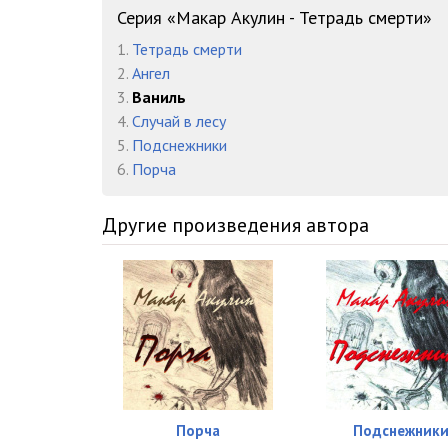
Серия «Макар Акулин - Тетрадь смерти»
1.
Тетрадь смерти
2.
Ангел
3.
Ваниль
4.
Случай в лесу
5.
Подснежники
6.
Порча
Другие произведения автора
Порча
Подснежник