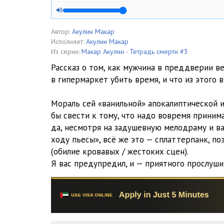
Автор:
Акулин Макар
Исполняет:
Акулин Макар
Из серии:
Макар Акулин - Тетрадь смерти #3
Рассказ о том, как мужчина в преддверии в
в гипермаркет убить время, и что из этого 
Мораль сей «ванильной» апокалиптической и
бы свести к тому, что надо вовремя принима
да, несмотря на задушевную мелодраму и в
ходу пьесы», всё же это — сплаттерпанк, п
(обилие кровавых / жестоких сцен).
Я вас предупредил, и — приятного прослуши