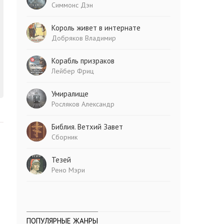
Симмонс Дэн
Король живет в интернате
Добряков Владимир
Корабль призраков
Лейбер Фриц
Умиралище
Росляков Александр
Библия. Ветхий Завет
Сборник
Тезей
Рено Мэри
ПОПУЛЯРНЫЕ ЖАНРЫ