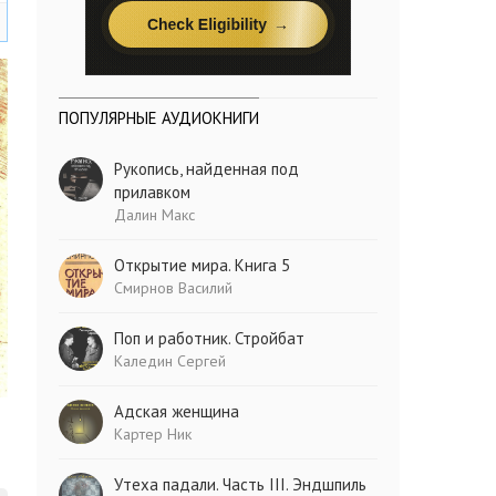
ПОПУЛЯРНЫЕ АУДИОКНИГИ
Рукопись, найденная под
прилавком
Далин Макс
Открытие мира. Книга 5
Смирнов Василий
Поп и работник. Стройбат
Каледин Сергей
Адская женщина
Картер Ник
Утеха падали. Часть III. Эндшпиль