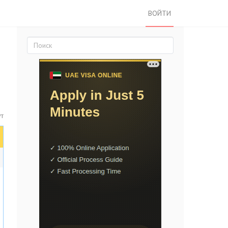
ВОЙТИ
т