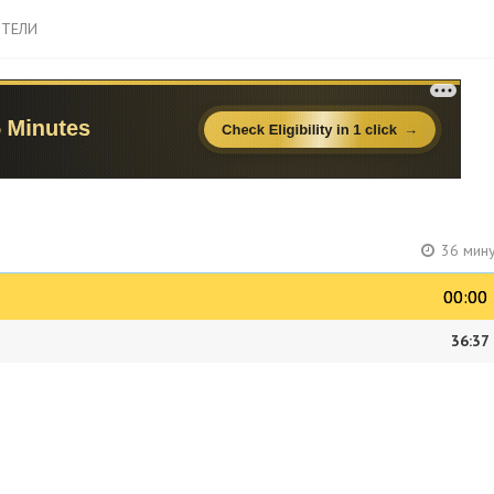
ТЕЛИ
36 мину
00:00
00:00
36:37