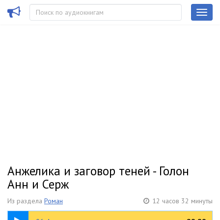
Анжелика и заговор теней - Голон
Анн и Серж
Из раздела
Роман
12 часов 32 минуты
37:12