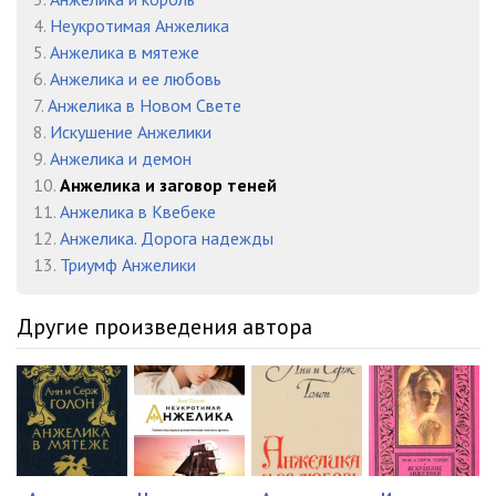
4.
Неукротимая Анжелика
5.
Анжелика в мятеже
6.
Анжелика и ее любовь
7.
Анжелика в Новом Свете
8.
Искушение Анжелики
9.
Анжелика и демон
10.
Анжелика и заговор теней
11.
Анжелика в Квебеке
12.
Анжелика. Дорога надежды
13.
Триумф Анжелики
Другие произведения автора