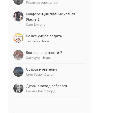
Росляков Александр
Конференция главных кланов
(Часть 1)
Сато Цутому
Не все умеют падать
Теллеген Тоон
Волчица и пряности 2
Хасекура Исуна
Остров мучителей
Смит Кларк Эштон
Дурак в поход собрался
Саймак Клиффорд