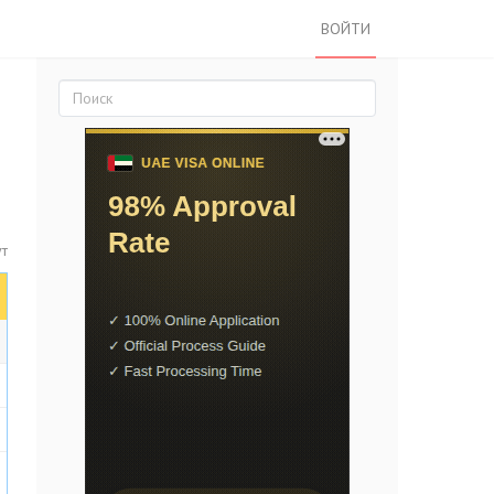
ВОЙТИ
ут