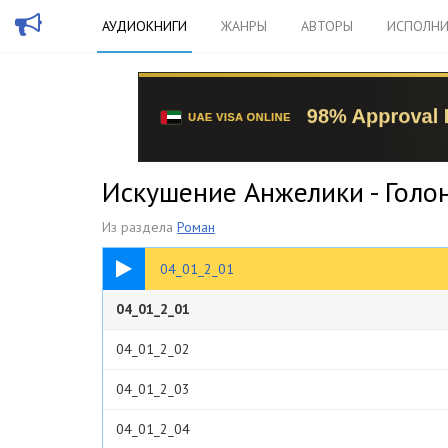
АУДИОКНИГИ
ЖАНРЫ
АВТОРЫ
ИСПОЛНИ
Искушение Анжелики - Голо
Из раздела
Роман
04:50
04_01_2_01
04_01_2_01
04_01_2_02
04_01_2_03
04_01_2_04