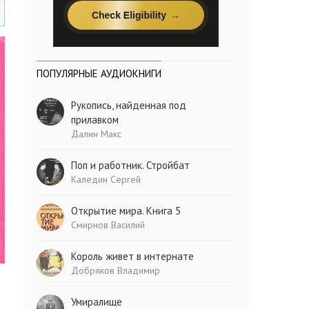
ПОПУЛЯРНЫЕ АУДИОКНИГИ
Рукопись, найденная под
прилавком
Далин Макс
Поп и работник. Стройбат
Каледин Сергей
Открытие мира. Книга 5
Смирнов Василий
Король живет в интернате
Добряков Владимир
Умиралище