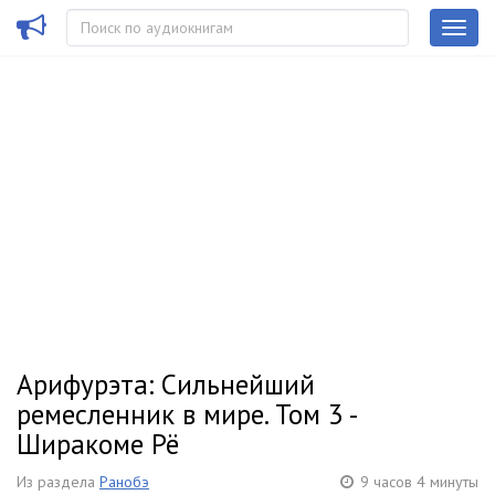
Арифурэта: Сильнейший
ремесленник в мире. Том 3 -
Ширакоме Рё
Из раздела
Ранобэ
9 часов 4 минуты