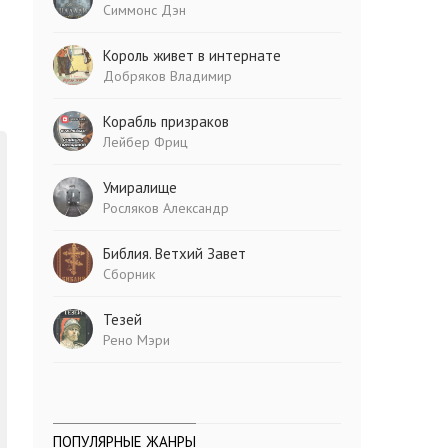
Симмонс Дэн
Король живет в интернате
Добряков Владимир
Корабль призраков
Лейбер Фриц
Умиралище
Росляков Александр
Библия. Ветхий Завет
Сборник
Тезей
Рено Мэри
ПОПУЛЯРНЫЕ ЖАНРЫ