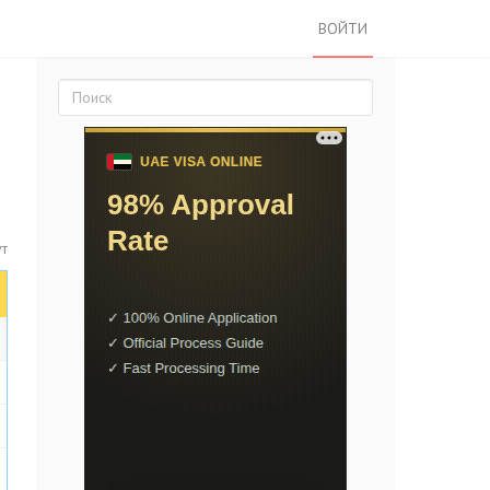
ВОЙТИ
ут