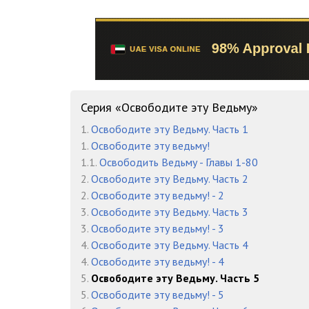
Глава 216
Глава 217
Глава 218
Глава 219
Серия «Освободите эту Ведьму»
Глава 220
1.
Освободите эту Ведьму. Часть 1
1.
Освободите эту ведьму!
Глава 221
1.1.
Освободить Ведьму - Главы 1-80
Глава 222
2.
Освободите эту Ведьму. Часть 2
2.
Освободите эту ведьму! - 2
Глава 223
3.
Освободите эту Ведьму. Часть 3
3.
Освободите эту ведьму! - 3
Глава 224
4.
Освободите эту Ведьму. Часть 4
Глава 225
4.
Освободите эту ведьму! - 4
5.
Освободите эту Ведьму. Часть 5
Глава 226
5.
Освободите эту ведьму! - 5