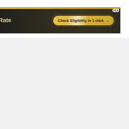
11:09
12:08
12:00
10:42
10:46
12:31
12:41
10:00
12:54
11:04
10:31