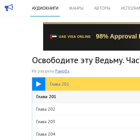
АУДИОКНИГИ
ЖАНРЫ
АВТОРЫ
ИСПОЛНИ
Освободите эту Ведьму. Час
Из раздела
Ранобэ
10:54
Глава 201
Глава 201
Глава 202
Глава 203
Глава 204