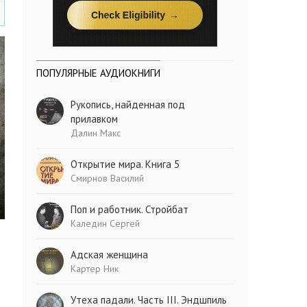
ПОПУЛЯРНЫЕ АУДИОКНИГИ
Рукопись, найденная под
прилавком
Далин Макс
Открытие мира. Книга 5
Смирнов Василий
Поп и работник. Стройбат
Каледин Сергей
Адская женщина
Картер Ник
Утеха падали. Часть III. Эндшпиль