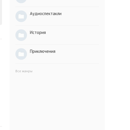
Аудиоспектакли
История
Приключения
Все жанры