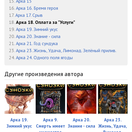
15.
Арка 15
16.
Арка 16. Бремя героя
17.
Арка 17. Срыв
18.
Арка 18. Оплата за "Услуги"
19.
Арка 19. Зимний укус
20.
Арка 20. Знание - сила
21.
Арка 21. Год сундука
23.
Арка 23. Жизнь, Удача, Лимонад. Зелёный прилив.
24.
Арка 24. Одного поля ягоды
Другие произведения автора
Арка 19.
Арка 9.
Арка 20.
Арка 23.
Зимний укус
Смерть имеет
Знание - сила
Жизнь, Удача,