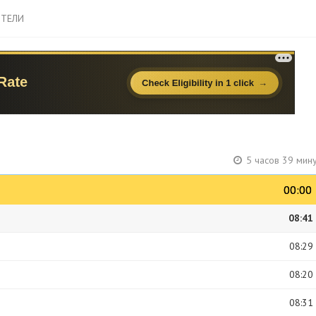
ТЕЛИ
5 часов 39 мин
00:00
00:00
08:41
08:29
08:20
08:31