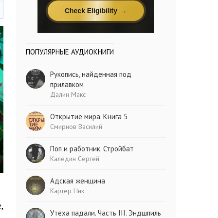
ПОПУЛЯРНЫЕ АУДИОКНИГИ
Рукопись, найденная под
прилавком
Далин Макс
Открытие мира. Книга 5
Смирнов Василий
Поп и работник. Стройбат
Каледин Сергей
Адская женщина
Картер Ник
,
Утеха падали. Часть III. Эндшпиль