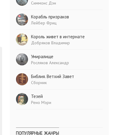
Симмонс Дэн
Корабль призраков
Лейбер Фриц
Король живет в интернате
Добряков Владимир
Умиралище
Росляков Александр
Библия. Ветхий Завет
Сборник
Тезей
Рено Мэри
ПОПУЛЯРНЫЕ ЖАНРЫ