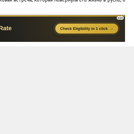
09:30
08:37
10:36
11:02
11:06
11:34
11:19
11:13
10:28
09:36
15:01