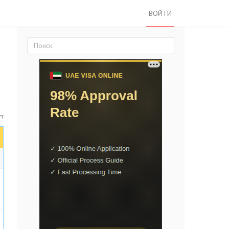
ВОЙТИ
ут