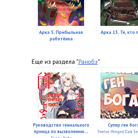
Арка 5. Прибыльная
Арка 13. Те, кто 
работёнка
Еще из раздела "
Ранобэ
"
Руководство гениального
Супер ген бог
принца по вызволению...
Twelve-Winged Dark S