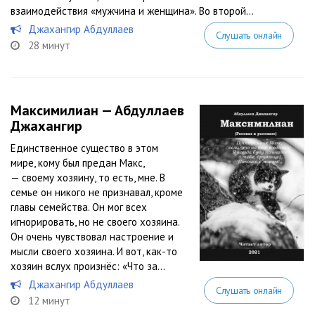
взаимодействия «мужчина и женщина». Во второй...
Джахангир Абдуллаев
Слушать онлайн
28 минут
Максимилиан — Абдуллаев
Джахангир
Единственное существо в этом
мире, кому был предан Макс,
— своему хозяину, то есть, мне. В
семье он никого не признавал, кроме
главы семейства. Он мог всех
игнорировать, но не своего хозяина.
Он очень чувствовал настроение и
мысли своего хозяина. И вот, как-то
хозяин вслух произнёс: «Что за...
Джахангир Абдуллаев
Слушать онлайн
12 минут