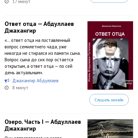
17 минут
Ответ отца — Абдуллаев
Джахангир
«… ответ отца на поставленный
вопрос семилетнего чада, уже
никогда не стирался из памяти сына.
Вопрос сына до сих пор остается
открытым, а ответ отца — по сей
день актуальным».
Джахангир Абдуллаев
8 минут
Слушать онлайн
Озеро. Часть I — Абдуллаев
Джахангир