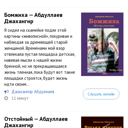
Бомжиха — Абдуллаев
Джахангир
Я сидел на скамейке подле этой
картины «живописной», покуривая и
наблюдая за дремлющей старой
женщиной. Временами мой взор
отвлекала пустая площадка детская,
навевая мысли о нашей жизни
бренной, но не прекращающаяся
жизнь тленная, пока будут вот такие
площадки строятся, будет жизнь
идти своим...
Джахангир Абдуллаев
Слушать онлайн
11 минут
Отстойный — Абдуллаев
Джахангир