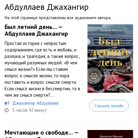
Абдуллаев Джахангир
На этой странице представлены все аудиокниги автора.
Был летний день... —
Абдуллаев Джахангир
Простая история с непростым
содержанием, где есть и любовь, и
разлука, и трагедия, а также вопрос,
мучающий разумных людей: «В чем
смысл жизни?» Если мы ставим
вопрос о смысле жизни, то пора
поставить и вопрос смысле смерти.
Если смысл жизни в бессмертии, то в
чем же смысл смерти?...
Джахангир Абдуллаев
Слушать онлайн
5 часов 47 минут
Мечтающие о свободе... —