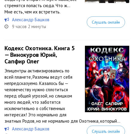
стремятся попасть сюда. Что ж…
Мне есть, чем их встретить.
Александр Башков
Слушать онлайн
9 часов 2 минуты
Кодекс Охотника. Книга 5
— Винокуров Юрий,
Сапфир Олег
Эпицентры активизировались по
всей планете, Разломы ведут себя
непредсказуемо. Казалось бы —
человечеству нужно сплотиться
перед общей угрозой, но слишком
много людей, что заботятся
исключительно о собственных
интересах! Это нормально для
знатных Родов, но не нормально для Охотника, который...
Александр Башков
Слушать онлайн