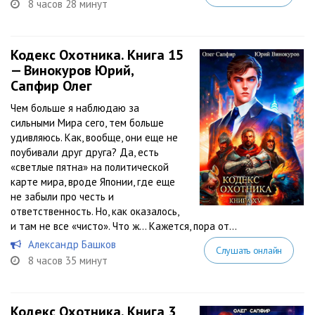
8 часов 28 минут
Кодекс Охотника. Книга 15
— Винокуров Юрий,
Сапфир Олег
Чем больше я наблюдаю за
сильными Мира сего, тем больше
удивляюсь. Как, вообще, они еще не
поубивали друг друга? Да, есть
«светлые пятна» на политической
карте мира, вроде Японии, где еще
не забыли про честь и
ответственность. Но, как оказалось,
и там не все «чисто». Что ж… Кажется, пора от...
Александр Башков
Слушать онлайн
8 часов 35 минут
Кодекс Охотника. Книга 3