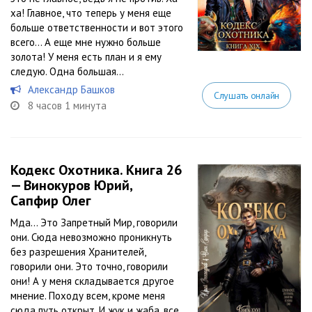
ха! Главное, что теперь у меня еще
больше ответственности и вот этого
всего… А еще мне нужно больше
золота! У меня есть план и я ему
следую. Одна большая...
Александр Башков
Слушать онлайн
8 часов 1 минута
Кодекс Охотника. Книга 26
— Винокуров Юрий,
Сапфир Олег
Мда… Это Запретный Мир, говорили
они. Сюда невозможно проникнуть
без разрешения Хранителей,
говорили они. Это точно, говорили
они! А у меня складывается другое
мнение. Походу всем, кроме меня
сюда путь открыт. И жук и жаба, все