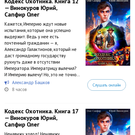
Кодекс Охотника. Книга 12
— Винокуров Юрий,
Сапфир Олег
Кажется, Империю ждут новые
испытания, которые она успешно
выдержит. Ведь у нее есть
почтенный гражданин — я,
Александр Галактионов, который не
даст громадному государству
рухнуть даже в отсутствии
Императора. Императрицу вылечил?
И Империю вылечу! Но, это не точно…
Александр Башков
Слушать онлайн
8 часов
Кодекс Охотника. Книга 17
— Винокуров Юрий,
Сапфир Олег
Ненавижу холод! Ненавижу