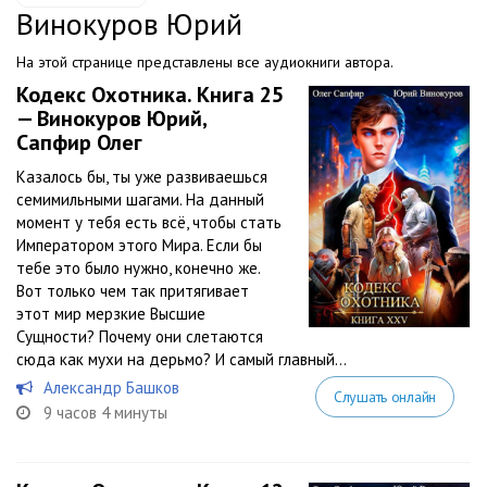
Винокуров Юрий
На этой странице представлены все аудиокниги автора.
Кодекс Охотника. Книга 25
— Винокуров Юрий,
Сапфир Олег
Казалось бы, ты уже развиваешься
семимильными шагами. На данный
момент у тебя есть всё, чтобы стать
Императором этого Мира. Если бы
тебе это было нужно, конечно же.
Вот только чем так притягивает
этот мир мерзкие Высшие
Сущности? Почему они слетаются
сюда как мухи на дерьмо? И самый главный...
Александр Башков
Слушать онлайн
9 часов 4 минуты