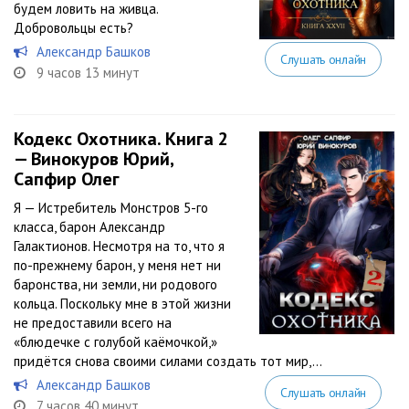
будем ловить на живца.
Добровольцы есть?
Александр Башков
Слушать онлайн
9 часов 13 минут
Кодекс Охотника. Книга 2
— Винокуров Юрий,
Сапфир Олег
Я — Истребитель Монстров 5-го
класса, барон Александр
Галактионов. Несмотря на то, что я
по-прежнему барон, у меня нет ни
баронства, ни земли, ни родового
кольца. Поскольку мне в этой жизни
не предоставили всего на
«блюдечке с голубой каёмочкой,»
придётся снова своими силами создать тот мир,...
Александр Башков
Слушать онлайн
7 часов 40 минут