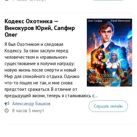
Кодекс Охотника —
Винокуров Юрий, Сапфир
Олег
Я был Охотником и следовал
Кодексу. За свои заслуги перед
человечеством и «правильное»
существование я получил награду:
новую жизнь после смерти и новый
Мир для спокойного отдыха. Однако
что-то пошло не так, и мне снова
предстоит сражаться. В отличие от
предыдущей жизни, теперь я сталкиваюсь с...
Александр Башков
Слушать онлайн
8 часов 5 минут