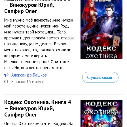
— Винокуров Юрий,
Сапфир Олег
Мне нужно моё поместье, мне нужен
мой перстень, мне нужен мой Род,
мне нужен твой мотоцикл… Тело
крепчает, дух прокачивается, старые
навыки никуда не делись. Вокруг
меня. наконец-то, появляются люди,
которым я могу верить.
Могущественные враги? Они тоже
есть. Но, они «есть» ненадолго…
Александр Башков
Слушать онлайн
8 часов 15 минут
Кодекс Охотника. Книга 4
— Винокуров Юрий,
Сапфир Олег
Он был Охотником и чтил Кодекс. За