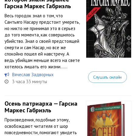
Гарсиа Маркес Габриэль
Весь городок знал о том, что
Сантьяго Насару предстоит умереть,
но никто не принимал это в серьез
до того момента, как совершилось
убийство. Знал о своей предстоящей
смерти и сам Насар, но все же
спокойно пошел ей навстречу. А
ведь убийцам меньше всего на свете
хотелось лишать его жизни…...
Вячеслав Задворных
Слушать онлайн
3 часа 33 минуты
Осень патриарха — Гарсиа
Маркес Габриэль
Произведения, подобные этому,
освобождают читателя от шор
повседневности, помогают увидеть