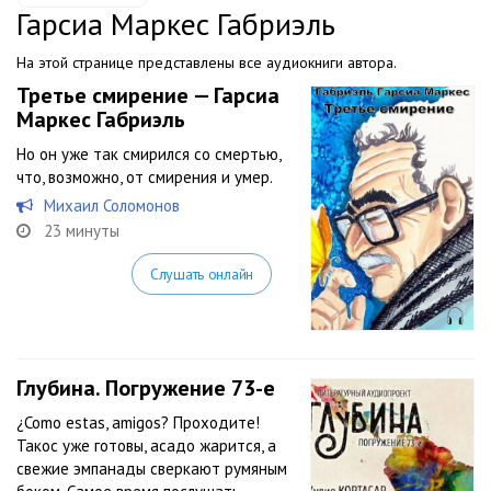
Гарсиа Маркес Габриэль
На этой странице представлены все аудиокниги автора.
Третье смирение — Гарсиа
Маркес Габриэль
Но он уже так смирился со смертью,
что, возможно, от смирения и умер.
Михаил Соломонов
23 минуты
Слушать онлайн
Глубина. Погружение 73-е
¿Como estas, amigos? Проходите!
Такос уже готовы, асадо жарится, а
свежие эмпанады сверкают румяным