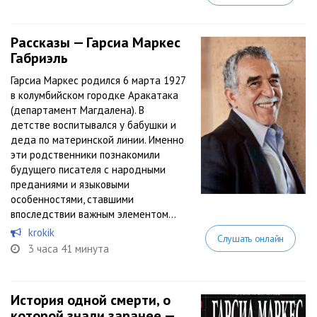
Рассказы — Гарсиа Маркес
Габриэль
Гарсиа Маркес родился 6 марта 1927
в колумбийском городке Аракатака
(департамент Магдалена). В
детстве воспитывался у бабушки и
деда по материнской линии. Именно
эти родственники познакомили
будущего писателя с народными
преданиями и языковыми
особенностями, ставшими
впоследствии важным элементом...
krokik
Слушать онлайн
3 часа 41 минута
История одной смерти, о
которой знали заранее —