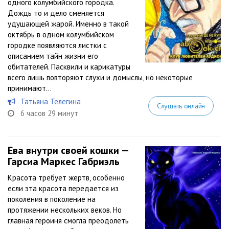
одного колумбийского городка.
Дождь то и дело сменяется
удушающей жарой. Именно в такой
октябрь в одном колумбийском
городке появляются листки с
описанием тайн жизни его
обитателей. Пасквили и карикатуры
всего лишь повторяют слухи и домыслы, но некоторые
принимают...
Татьяна Телегина
Слушать онлайн
6 часов 29 минут
Ева внутри своей кошки —
Гарсиа Маркес Габриэль
Красота требует жертв, особенно
если эта красота передается из
поколения в поколение на
протяжении нескольких веков. Но
главная героиня смогла преодолеть