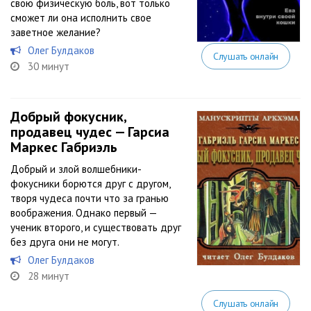
свою физическую боль, вот только
сможет ли она исполнить свое
заветное желание?
Олег Булдаков
Слушать онлайн
30 минут
Добрый фокусник,
продавец чудес — Гарсиа
Маркес Габриэль
Добрый и злой волшебники-
фокусники борются друг с другом,
творя чудеса почти что за гранью
воображения. Однако первый —
ученик второго, и существовать друг
без друга они не могут.
Олег Булдаков
28 минут
Слушать онлайн