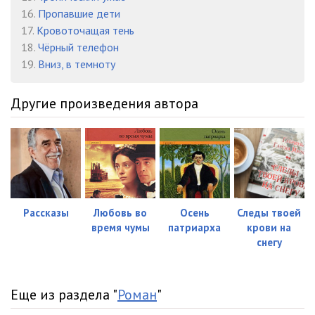
16.
Пропавшие дети
17.
Кровоточащая тень
18.
Чёрный телефон
19.
Вниз, в темноту
Другие произведения автора
Рассказы
Любовь во
Осень
Следы твоей
время чумы
патриарха
крови на
снегу
Еще из раздела "
Роман
"