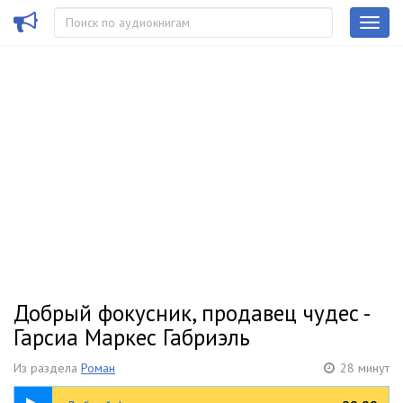
Добрый фокусник, продавец чудес -
Гарсиа Маркес Габриэль
Из раздела
Роман
28 минут
28:27