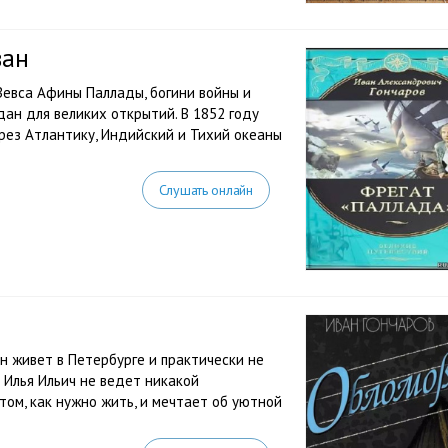
ван
Зевса Афины Паллады, богини войны и
дан для великих открытий. В 1852 году
рез Атлантику, Индийский и Тихий океаны
Слушать онлайн
н живет в Петербурге и практически не
 Илья Ильич не ведет никакой
том, как нужно жить, и мечтает об уютной