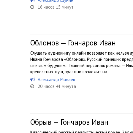
Александр Шунин
16 часов 15 минут
Обломов — Гончаров Иван
Слушать аудиокнигу онлайн позволяет как нельзя 
Ивана Гончарова «Обломов». Русский помещик пред
светлом будущем… Главный персонаж романа — Иль
крепостных душ, праздно возлежит на...
Александр Минаев
20 часов 41 минута
Обрыв — Гончаров Иван
Классический русский реалистический роман. Заду