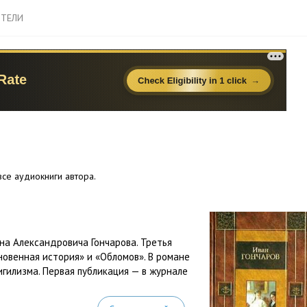
ТЕЛИ
се аудиокниги автора.
на Александровича Гончарова. Третья
новенная история» и «Обломов». В романе
гилизма. Первая публикация — в журнале