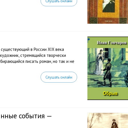
Слушать онлайн
е существующий в России XIX века
— художник, стремящийся творчески
собирающийся писать роман, но так и не
Слушать онлайн
инные события —