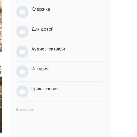
Классика
Для детей
Аудиоспектакли
История
Приключения
Все жанры