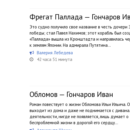
Фрегат Паллада — Гончаров И
Это судно получило свое название в честь дочери 
победы; стал Павел Нахимов; этот корабль был соз
«Паллада» вышла из Кронштадта и направилась че
к землям Японии. На адмирала Путятина...
Валерия Лебедева
42 часа 51 минута
Обломов — Гончаров Иван
Роман повествует о жизни Обломова Ильи Ильича. О
выходит из дома и даже не поднимается с дивана.
деятельности, нигде не появляется, лишь думает о 
беспроблемной жизни в дорогой его сердцу...