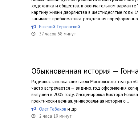
художника и общества, в окончательном варианте 
картину жизни дворянства в шестидесятые годы 19
занимает проблематика, рожденная пореформенной
Евгений Терновский
37 часов 58 минут
Обыкновенная история — Гонч
Радиопостановка спектакля Московского театра «Со
часто встречается — видимо, год оформления коп
выпущен в 2005 году. Инсценировка Виктора Розова
практически вечная, универсальная история о...
Олег Табаков
и др.
2 часа 19 минут