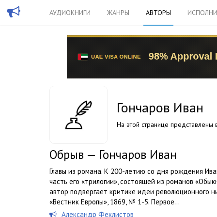
АУДИОКНИГИ
ЖАНРЫ
АВТОРЫ
ИСПОЛНИ
Гончаров Иван
На этой странице представлены в
Обрыв — Гончаров Иван
Главы из романа. К 200-летию со дня рождения Ива
часть его «трилогии», состоящей из романов «Обык
автор подвергает критике идеи революционного ни
«Вестник Европы», 1869, № 1-5. Первое...
Александр Феклистов