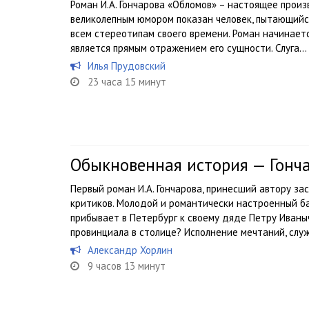
Роман И.А. Гончарова «Обломов» – настоящее произ
великолепным юмором показан человек, пытающийс
всем стереотипам своего времени. Роман начинает
является прямым отражением его сущности. Слуга...
Илья Прудовский
23 часа 15 минут
Обыкновенная история — Гонч
Первый роман И.А. Гончарова, принесший автору за
критиков. Молодой и романтически настроенный б
прибывает в Петербург к своему дяде Петру Иваны
провинциала в столице? Исполнение мечтаний, служ
Александр Хорлин
9 часов 13 минут