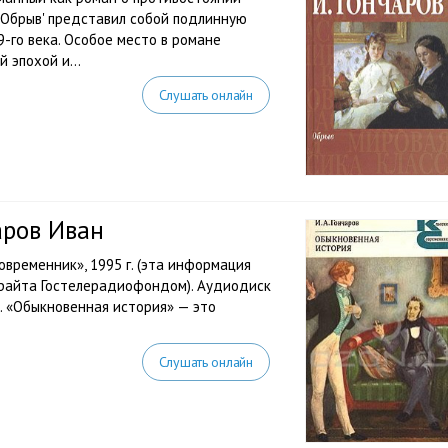
'Обрыв' представил собой подлинную
-го века. Особое место в романе
 эпохой и...
Слушать онлайн
аров Иван
временник», 1995 г. (эта информация
ирайта Гостелерадиофондом). Аудиодиск
. «Обыкновенная история» — это
Слушать онлайн