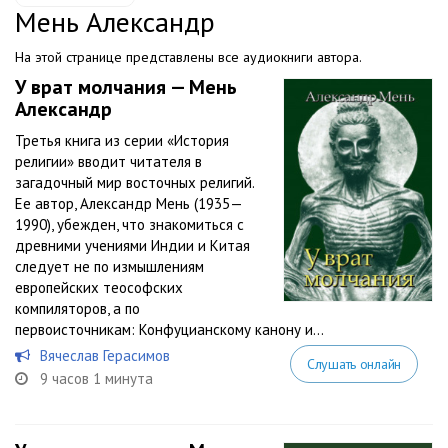
Мень Александр
На этой странице представлены все аудиокниги автора.
У врат молчания — Мень
Александр
Третья книга из серии «История
религии» вводит читателя в
загадочный мир восточных религий.
Ее автор, Александр Мень (1935—
1990), убежден, что знакомиться с
древними учениями Индии и Китая
следует не по измышлениям
европейских теософских
компиляторов, а по
первоисточникам: Конфуцианскому канону и...
Вячеслав Герасимов
Слушать онлайн
9 часов 1 минута