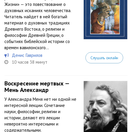
Жизни» — это повествование о
духовных исканиях человечества.
Читатель найдет в ней богатый
материал о духовных традициях
Древнего Востока, о религии и
философии Древней Греции, о
событиях библейской истории со
времен вавилонского...
Денис Гаврилов
Слушать онлайн
10 часов 38 минут
Воскресение мертвых —
Мень Александр
У Александра Меня нет ни одной не
интересной лекции. Сочетание
науки, философии, религии и
истории, делают его лекции
невероятно интересными и
содержательными.