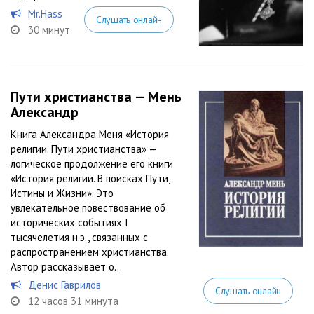
Mr.Hass
Слушать онлайн
30 минут
Пути христианства — Мень
Александр
Книга Александра Меня «История
религии. Пути христианства» —
логическое продолжение его книги
«История религии. В поисках Пути,
Истины и Жизни». Это
увлекательное повествование об
исторических событиях I
тысячелетия н.э., связанных с
распространением христианства.
Автор рассказывает о...
Денис Гаврилов
Слушать онлайн
12 часов 31 минута