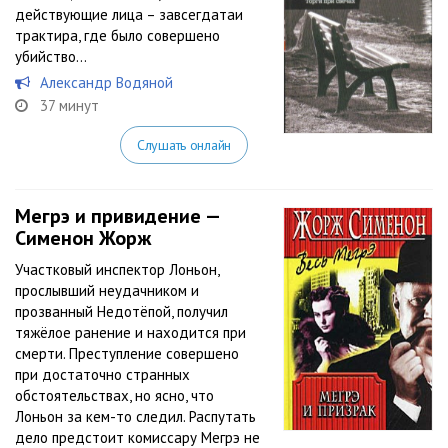
действующие лица – завсегдатаи
трактира, где было совершено
убийство…
Александр Водяной
37 минут
Слушать онлайн
Мегрэ и привидение —
Сименон Жорж
Участковый инспектор Лоньон,
прослывший неудачником и
прозванный Недотёпой, получил
тяжёлое ранение и находится при
смерти. Преступление совершено
при достаточно странных
обстоятельствах, но ясно, что
Лоньон за кем-то следил. Распутать
дело предстоит комиссару Мегрэ не