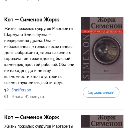
Кот — Сименон Жорж
Жизнь пожилых супругов Маргариты
Шармуа и Эмиля Буэна –
непрерывная драма. Она —
избалованная, «тонко» воспитанная
дочь фабриканта, вдова салонного
скрипача; он тоже вдовец, бывший
каменщик, простой рабочий. Оба они
не находят, да и не ищут
возможности как-то устроить
совместную жизнь, пойти друг...
Shniferson
Слушать онлайн
4 часа 41 минута
Кот — Сименон Жорж
Жизнь пожилых супругов Маргариты