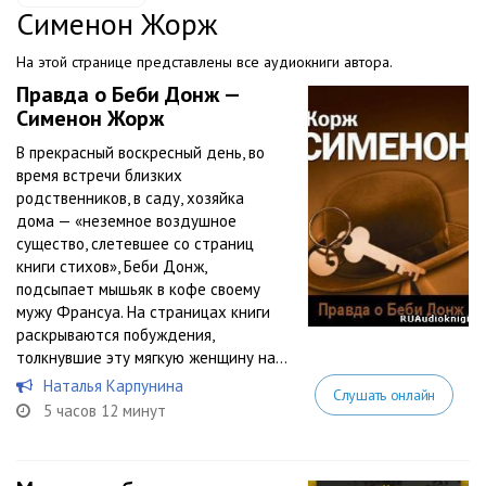
Сименон Жорж
На этой странице представлены все аудиокниги автора.
Правда о Беби Донж —
Сименон Жорж
В прекрасный воскресный день, во
время встречи близких
родственников, в саду, хозяйка
дома — «неземное воздушное
существо, слетевшее со страниц
книги стихов», Беби Донж,
подсыпает мышьяк в кофе своему
мужу Франсуа. На страницах книги
раскрываются побуждения,
толкнувшие эту мягкую женщину на...
Наталья Карпунина
Слушать онлайн
5 часов 12 минут