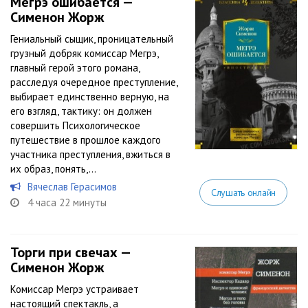
Мегрэ ошибается —
Сименон Жорж
Гениальный сыщик, проницательный
грузный добряк комиссар Мегрэ,
главный герой этого романа,
расследуя очередное преступление,
выбирает единственно верную, на
его взгляд, тактику: он должен
совершить Психологическое
путешествие в прошлое каждого
участника преступления, вжиться в
их образ, понять,...
Вячеслав Герасимов
Слушать онлайн
4 часа 22 минуты
Торги при свечах —
Сименон Жорж
Комиссар Мегрэ устраивает
настоящий спектакль, а