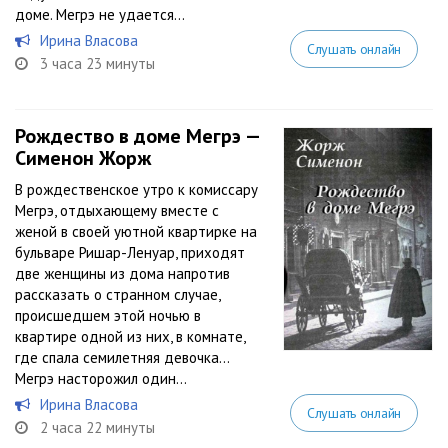
доме. Мегрэ не удается...
Ирина Власова
Слушать онлайн
3 часа 23 минуты
Рождество в доме Мегрэ —
Сименон Жорж
В рождественское утро к комиссару
Мегрэ, отдыхающему вместе с
женой в своей уютной квартирке на
бульваре Ришар-Ленуар, приходят
две женщины из дома напротив
рассказать о странном случае,
происшедшем этой ночью в
квартире одной из них, в комнате,
где спала семилетняя девочка…
Мегрэ насторожил один...
Ирина Власова
Слушать онлайн
2 часа 22 минуты