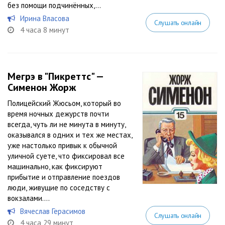
без помощи подчинённых,...
Ирина Власова
Слушать онлайн
4 часа 8 минут
Мегрэ в "Пикреттс" —
Сименон Жорж
Полицейский Жюсьом, который во
время ночных дежурств почти
всегда, чуть ли не минута в минуту,
оказывался в одних и тех же местах,
уже настолько привык к обычной
уличной суете, что фиксировал все
машинально, как фиксируют
прибытие и отправление поездов
люди, живущие по соседству с
вокзалами....
Вячеслав Герасимов
Слушать онлайн
4 часа 29 минут