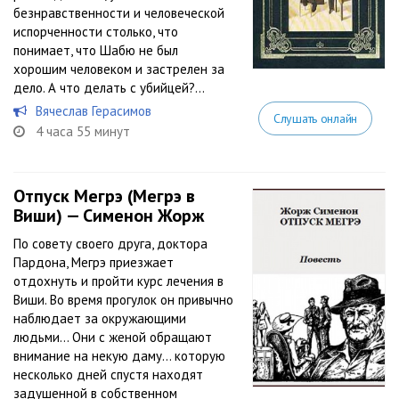
безнравственности и человеческой
испорченности столько, что
понимает, что Шабю не был
хорошим человеком и застрелен за
дело. А что делать с убийцей?...
Вячеслав Герасимов
Слушать онлайн
4 часа 55 минут
Отпуск Мегрэ (Мегрэ в
Виши) — Сименон Жорж
По совету своего друга, доктора
Пардона, Мегрэ приезжает
отдохнуть и пройти курс лечения в
Виши. Во время прогулок он привычно
наблюдает за окружающими
людьми… Они с женой обращают
внимание на некую даму… которую
несколько дней спустя находят
задушенной в собственном