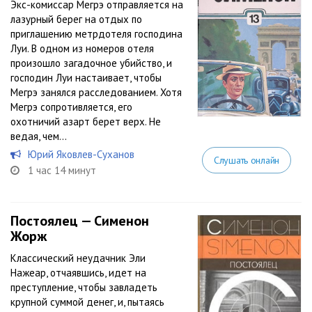
Экс-комиссар Мегрэ отправляется на
лазурный берег на отдых по
приглашению метрдотеля господина
Луи. В одном из номеров отеля
произошло загадочное убийство, и
господин Луи настаивает, чтобы
Мегрэ занялся расследованием. Хотя
Мегрэ сопротивляется, его
охотничий азарт берет верх. Не
ведая, чем...
Юрий Яковлев-Суханов
Слушать онлайн
1 час 14 минут
Постоялец — Сименон
Жорж
Классический неудачник Эли
Нажеар, отчаявшись, идет на
преступление, чтобы завладеть
крупной суммой денег, и, пытаясь