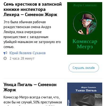
Семь крестиков в записной
книжке инспектора
Лекера — Сименон Жорж
Это была обычная рабочая
рождественская смена Андрэ
Лекёра, пока очередное
происшествие с загадочным
убийцей-маньяком не затронуло его
семью.
Юрий Яковлев-Суханов
2 часа 28 минут
Слушать онлайн
Улица Пигаль — Сименон
Жорж
Комиссар Мегрэ всегда считал, что,
если бы не случай, 50% преступников