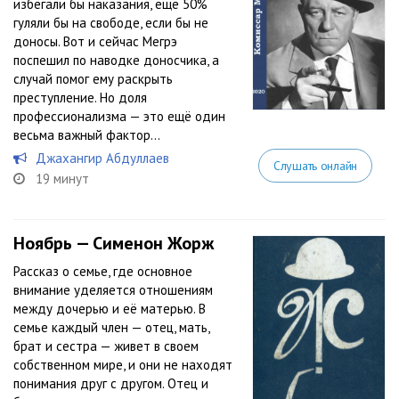
избегали бы наказания, ещё 50%
гуляли бы на свободе, если бы не
доносы. Вот и сейчас Мегрэ
поспешил по наводке доносчика, а
случай помог ему раскрыть
преступление. Но доля
профессионализма — это ещё один
весьма важный фактор…
Джахангир Абдуллаев
Слушать онлайн
19 минут
Ноябрь — Сименон Жорж
Рассказ о семье, где основное
внимание уделяется отношениям
между дочерью и её матерью. В
семье каждый член — отец, мать,
брат и сестра — живет в своем
собственном мире, и они не находят
понимания друг с другом. Отец и