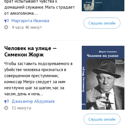
брат испытывают чувства к
домашней служанке. Мать страдает
от алкоголизма....
Маргарита Иванова
Слушать онлайн
4 часа 46 минут
Человек на улице —
Сименон Жорж
Чтобы заставить подозреваемого в
убийстве человека признаться в
совершенном преступлении,
комиссар Мегрэ следует за ним
неотлучно шаг за шагом, час за
часом, день и ночь…
Джахангир Абдуллаев
31 минута
Слушать онлайн