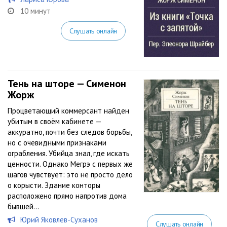
10 минут
Слушать онлайн
Тень на шторе — Сименон
Жорж
Процветающий коммерсант найден
убитым в своём кабинете —
аккуратно, почти без следов борьбы,
но с очевидными признаками
ограбления. Убийца знал, где искать
ценности. Однако Мегрэ с первых же
шагов чувствует: это не просто дело
о корысти. Здание конторы
расположено прямо напротив дома
бывшей...
Юрий Яковлев-Суханов
Слушать онлайн