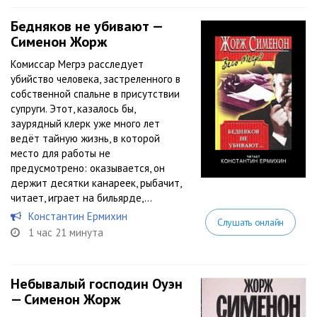
Бедняков не убивают —
Сименон Жорж
Комиссар Мегрэ расследует
убийство человека, застреленного в
собственной спальне в присутствии
супруги. Этот, казалось бы,
заурядный клерк уже много лет
ведёт тайную жизнь, в которой
место для работы не
предусмотрено: оказывается, он
держит десятки канареек, рыбачит,
читает, играет на бильярде,...
Константин Ермихин
Слушать онлайн
1 час 21 минута
Небывалый господин Оуэн
— Сименон Жорж