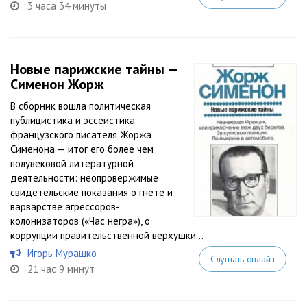
3 часа 34 минуты
Новые парижские тайны —
Сименон Жорж
В сборник вошла политическая
публицистика и эссеистика
французского писателя Жоржа
Сименона — итог его более чем
полувековой литературной
деятельности: неопровержимые
свидетельские показания о гнете и
варварстве агрессоров-
колонизаторов («Час негра»), о
коррупции правительственной верхушки...
Игорь Мурашко
Слушать онлайн
21 час 9 минут