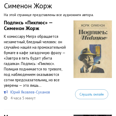
Сименон Жорж
На этой странице представлены все аудиокниги автора.
Подпись «Пикпюс» —
Сименон Жорж
К комиссару Мегрэ обращается
незаметный, бледный человек: он
случайно нашёл на промокательной
бумаге в кафе загадочную фразу —
«Завтра в пять будет убита
гадалка». Подпись: «Пикпюс».
Полиция поднимается по тревоге,
под наблюдением оказываются
сотни предсказательниц, но все
уверены — это лишь...
Юрий Яковлев-Суханов
Слушать онлайн
4 часа 5 минут