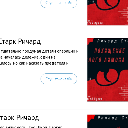
Слушать онлайн
Старк Ричард
р тщательно продумал детали операции и
а началась дележка, один из
алось, но как наказать предателя и
Слушать онлайн
Старк Ричард
ого знакомого, Джо Шира, Паркер