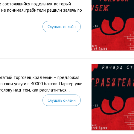
е состоявшийся подельник, который
 не понимая, грабители решили залечь по
Слушать онлайн
огатый торговец краденым – предложил
 свои услуги в 40000 баксов, Паркер уже
голову над тем, как расплатиться…
Слушать онлайн