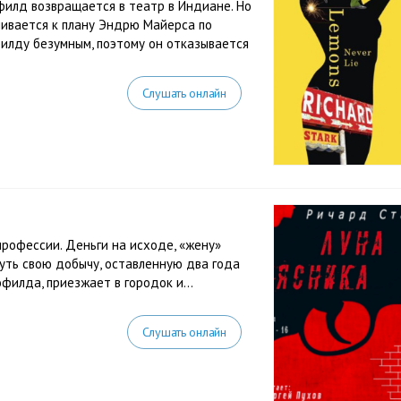
филд возвращается в театр в Индиане. Но
шивается к плану Эндрю Майерса по
филду безумным, поэтому он отказывается
Слушать онлайн
профессии. Деньги на исходе, «жену»
уть свою добычу, оставленную два года
офилда, приезжает в городок и…
Слушать онлайн