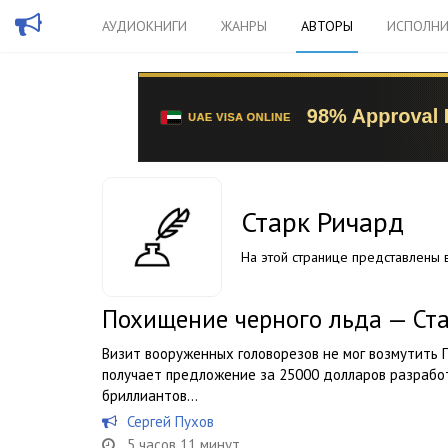
АУДИОКНИГИ
ЖАНРЫ
АВТОРЫ
ИСПОЛНИ
Старк Ричард
На этой странице представлены в
Похищение черного льда — Ст
Визит вооруженных головорезов не мог возмутить П
получает предложение за 25000 долларов разрабо
бриллиантов…
Сергей Пухов
5 часов 11 минут