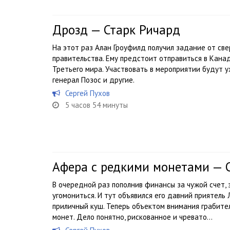
Дрозд — Старк Ричард
На этот раз Алан Гроуфилд получил задание от св
правительства. Ему предстоит отправиться в Канад
Третьего мира. Участвовать в мероприятии будут 
генерал Позос и другие.
Сергей Пухов
5 часов 54 минуты
Афера с редкими монетами — 
В очередной раз пополнив финансы за чужой счет,
угомониться. И тут объявился его давний приятель
приличный куш. Теперь объектом внимания грабите
монет. Дело понятно, рискованное и чревато...