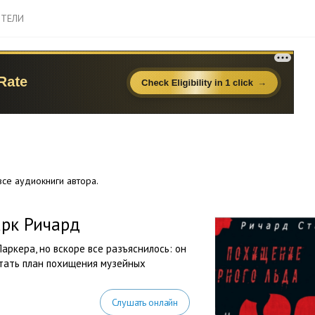
ТЕЛИ
се аудиокниги автора.
арк Ричард
аркера, но вскоре все разъяснилось: он
тать план похищения музейных
Слушать онлайн