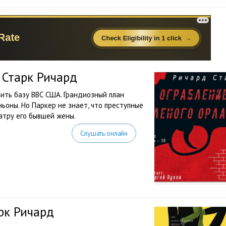
 Старк Ричард
ить базу ВВС США. Грандиозный план
оны. Но Паркер не знает, что преступные
атру его бывшей жены.
Слушать онлайн
рк Ричард