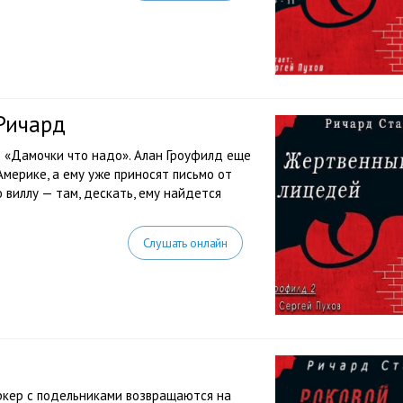
Ричард
 «Дамочки что надо». Алан Гроуфилд еще
мерике, а ему уже приносят письмо от
 виллу — там, дескать, ему найдется
Слушать онлайн
аркер с подельниками возвращаются на