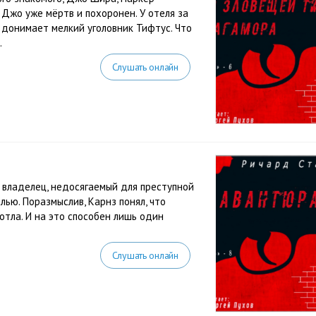
 Джо уже мёртв и похоронен. У отеля за
донимает мелкий уголовник Тифтус. Что
.
Слушать онлайн
о владелец, недосягаемый для преступной
лью. Поразмыслив, Карнз понял, что
отла. И на это способен лишь один
Слушать онлайн