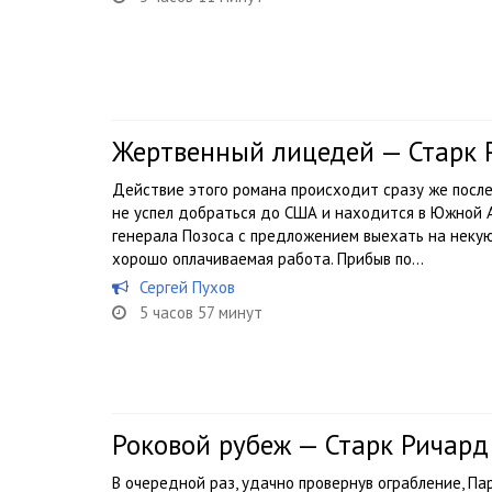
Жертвенный лицедей — Старк 
Действие этого романа происходит сразу же после
не успел добраться до США и находится в Южной А
генерала Позоса с предложением выехать на некую
хорошо оплачиваемая работа. Прибыв по...
Сергей Пухов
5 часов 57 минут
Роковой рубеж — Старк Ричард
В очередной раз, удачно провернув ограбление, П