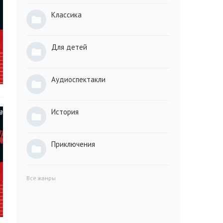
Классика
Для детей
Аудиоспектакли
История
Приключения
Все жанры