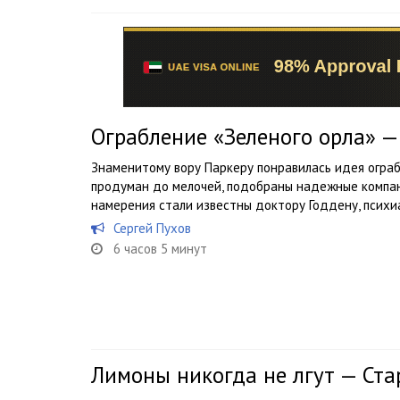
Ограбление «Зеленого орла» —
Знаменитому вору Паркеру понравилась идея ограб
продуман до мелочей, подобраны надежные компань
намерения стали известны доктору Годдену, психи
Сергей Пухов
6 часов 5 минут
Лимоны никогда не лгут — Ста