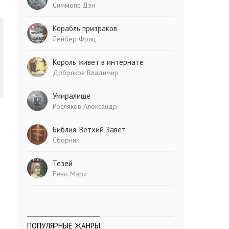
Симмонс Дэн
Корабль призраков
Лейбер Фриц
Король живет в интернате
Добряков Владимир
Умиралище
Росляков Александр
Библия. Ветхий Завет
Сборник
Тезей
Рено Мэри
ПОПУЛЯРНЫЕ ЖАНРЫ