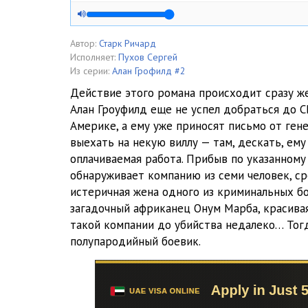
Автор:
Старк Ричард
Исполняет:
Пухов Сергей
Из серии:
Алан Грофилд #2
Действие этого романа происходит сразу же
Алан Гроуфилд еще не успел добраться до 
Америке, а ему уже приносят письмо от ген
выехать на некую виллу — там, дескать, ем
оплачиваемая работа. Прибыв по указанному
обнаруживает компанию из семи человек, с
истеричная жена одного из криминальных бо
загадочный африканец Онум Марба, красивая
такой компании до убийства недалеко… Тог
полупародийный боевик.