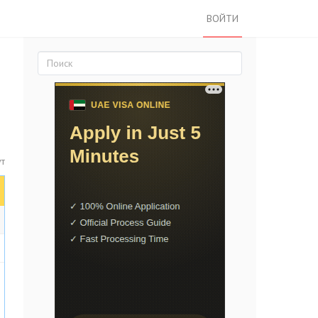
ВОЙТИ
ут