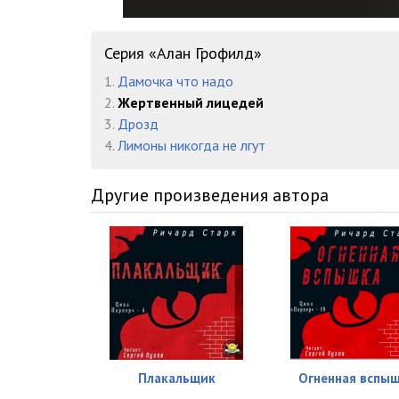
Серия «Алан Грофилд»
1.
Дамочка что надо
2.
Жертвенный лицедей
3.
Дрозд
4.
Лимоны никогда не лгут
Другие произведения автора
Плакальщик
Огненная вспы