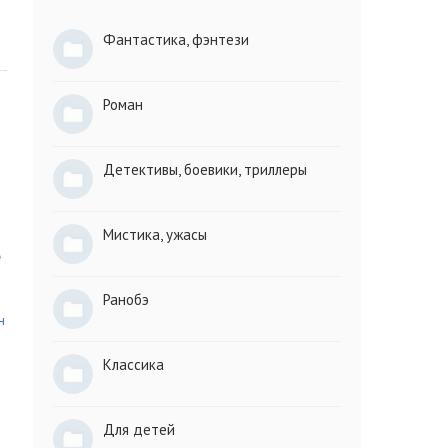
Фантастика, фэнтези
Роман
Детективы, боевики, триллеры
Мистика, ужасы
е
Ранобэ
н
Классика
Для детей