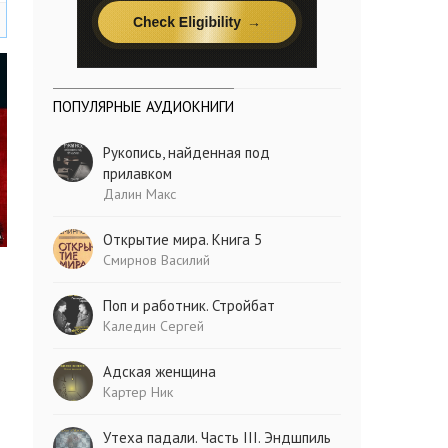
ПОПУЛЯРНЫЕ АУДИОКНИГИ
Рукопись, найденная под
прилавком
Далин Макс
Открытие мира. Книга 5
Смирнов Василий
Поп и работник. Стройбат
Каледин Сергей
Адская женщина
Картер Ник
Утеха падали. Часть III. Эндшпиль