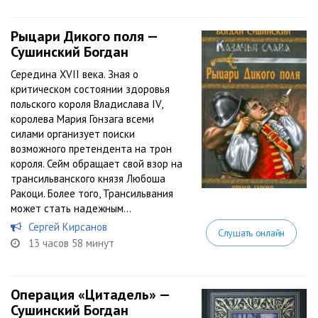
Рыцари Дикого поля —
Сушинский Богдан
Середина XVII века. Зная о
критическом состоянии здоровья
польского короля Владислава IV,
королева Мария Гонзага всеми
силами организует поиски
возможного претендента на трон
короля. Сейм обращает свой взор на
трансильванского князя Любоша
Ракоци. Более того, Трансильвания
может стать надежным...
Сергей Кирсанов
Слушать онлайн
13 часов 58 минут
Операция «Цитадель» —
Сушинский Богдан