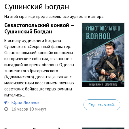
Сушинский Богдан
На этой странице представлены все аудиокниги автора.
Севастопольский конвой —
Сушинский Богдан
В основу аудиокниги Богдана
Сушинского «Секретный фарватер.
Севастопольский конвой» положены
исторические события, связанные с
высадкой во время обороны Одессы
знаменитого Григорьевского
(Аджалыкского) десанта, а также с
малоизвестным восстанием пленных
советских бойцов, которых румыны
пытались...
Юрий Леханов
Слушать онлайн
16 часов 10 минут