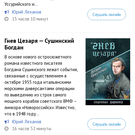
Уссурийского и...
Юрий Леханов
Слушать онлайн
15 часов 10 минут
Гнев Цезаря — Сушинский
Богдан
В основе нового остросюжетного
романа известного писателя
Богдана Сушинского лежат события,
связанные с осуществлением в
октябре 1955 года итальянскими
морскими диверсантами операции
по выведению из строя самого
мощного корабля советского ВМФ –
линкора «Новороссийск». Известно,
что в 1948 году...
Юрий Леханов
Слушать онлайн
16 часов 52 минуты