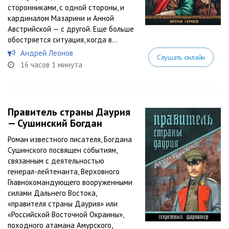
сторонниками, с одной стороны, и
кардиналом Мазарини и Анной
Австрийской — с другой. Еще больше
обостряется ситуация, когда в...
Андрей Леонов
Слушать онлайн
16 часов 1 минута
Правитель страны Даурия
— Сушинский Богдан
Роман известного писателя, Богдана
Сушинского посвящен событиям,
связанным с деятельностью
генерал-лейтенанта, Верховного
Главнокомандующего вооруженными
силами Дальнего Востока,
«правителя страны Даурия» или
«Российской Восточной Окраины»,
походного атамана Амурского,