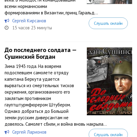
всеми норманнскими
формированиями в Византии, принц Гаральд...
Сергей Кирсанов
Слушать онлайн
15 часов 23 минуты
До последнего солдата —
Сушинский Богдан
Зима 1943 года. На вовремя
подоспевшем самолете отряду
капитана Беркута удается
вырваться из смертельных тисков
окружения, организованного его
заклятым противником
гауптштурмфюрером Штубером.
Однако добраться до Большой
земли русским диверсантам не
довелось. Самолет сбили, и война вновь накрыла...
Сергей Ларионов
Слушать онлайн