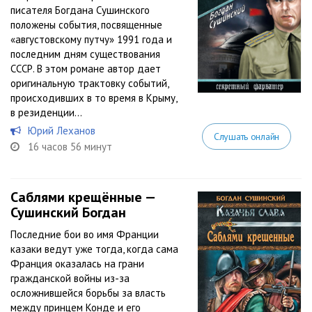
писателя Богдана Сушинского
положены события, посвященные
«августовскому путчу» 1991 года и
последним дням существования
СССР. В этом романе автор дает
оригинальную трактовку событий,
происходивших в то время в Крыму,
в резиденции...
Юрий Леханов
Слушать онлайн
16 часов 56 минут
Саблями крещённые —
Сушинский Богдан
Последние бои во имя Франции
казаки ведут уже тогда, когда сама
Франция оказалась на грани
гражданской войны из-за
осложнившейся борьбы за власть
между принцем Конде и его