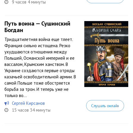
9 часов 4 минуты
Путь воина — Сушинский
Богдан
Тридцатилетняя война еще тлеет.
Франция сильно истощена. Резко
ухудшаются отношения между
Польшей, Османской империей и ее
вассалом, Крымским ханством. В
Украине создаются первые отряды
казачьей освободительной армии. В
самой Польше тоже обостряется
борьба за трон. И теперь уже не
только во...
Сергей Кирсанов
Слушать онлайн
15 часов 34 минуты