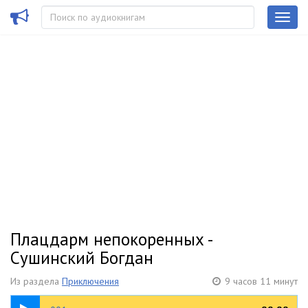
Плацдарм непокоренных -
Сушинский Богдан
Из раздела
Приключения
9 часов 11 минут
11:36