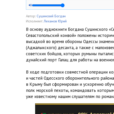
Автор:
Сушинский Богдан
Исполняет:
Леханов Юрий
В основу аудиокниги Богдана Сушинского «
Севастопольский конвой» положены историче
высадкой во время обороны Одессы знамени
(Аджалыкского) десанта, а также с малоизв
советских бойцов, которых румыны пыталис
дунайский порт Галац для работы на военно
В ходе подготовки совместной операции к
и частей Одесского оборонительного района
в Крыму был сформирован и ускоренно обуч
полк морской пехоты, командовать которым
уже известному нашим слушателям по рома