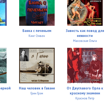
ь
Банка с печеньем
Зависть как повод для
нежности
Кинг Стивен
Маховская Ольга
верной
Наш человек в Гаване
От Двуглавого Орла к
красному знамени
Грин Грэм
Краснов Петр