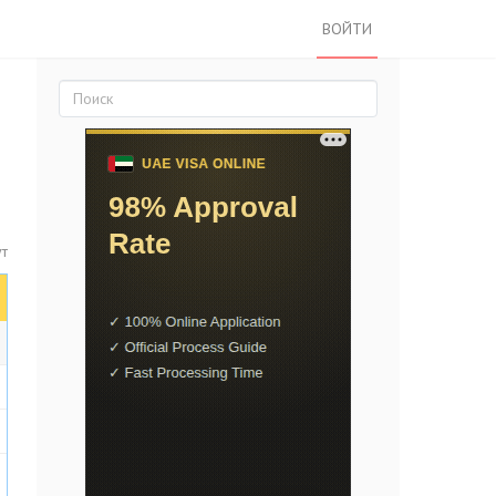
ВОЙТИ
ут