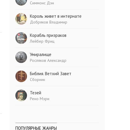
Симмонс Дэн
Король живет в интернате
Добряков Владимир
Корабль призраков
Лейбер Фриц
Умиралище
Росляков Александр
Библия. Ветхий Завет
Сборник
Тезей
Рено Мэри
ПОПУЛЯРНЫЕ ЖАНРЫ