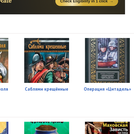
поля
Саблями крещённые
Операция «Цитадель»