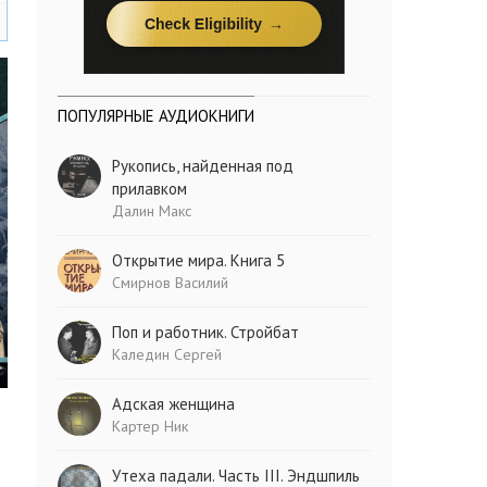
ПОПУЛЯРНЫЕ АУДИОКНИГИ
Рукопись, найденная под
прилавком
Далин Макс
Открытие мира. Книга 5
Смирнов Василий
Поп и работник. Стройбат
Каледин Сергей
Адская женщина
Картер Ник
Утеха падали. Часть III. Эндшпиль