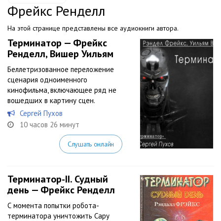
Фрейкс Ренделл
На этой странице представлены все аудиокниги автора.
Терминатор — Фрейкс
Ренделл, Вишер Уильям
Беллетризованное переложение
сценария одноименного
кинофильма, включающее ряд не
вошедших в картину сцен.
Сергей Пухов
10 часов 26 минут
Слушать онлайн
Терминатор-II. Судный
день — Фрейкс Ренделл
С момента попытки робота-
терминатора уничтожить Сару