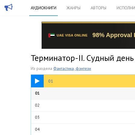
АУДИОКНИГИ
ЖАНРЫ
АВТОРЫ
ИСПОЛНИ
Терминатор-II. Судный день
Из раздела
Фантастика, фэнтези
13:35
01
01
02
03
04