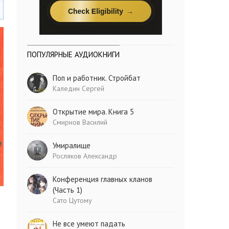
ПОПУЛЯРНЫЕ АУДИОКНИГИ
Поп и работник. Стройбат
Каледин Сергей
Открытие мира. Книга 5
Смирнов Василий
Умиралище
Росляков Александр
Конференция главных кланов
(Часть 1)
Сато Цутому
Не все умеют падать