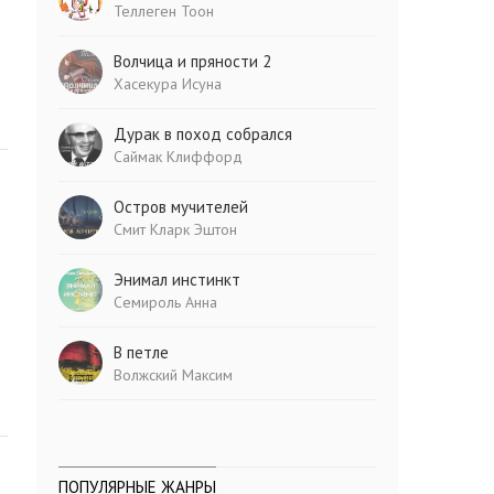
Теллеген Тоон
Волчица и пряности 2
Хасекура Исуна
Дурак в поход собрался
Саймак Клиффорд
Остров мучителей
Смит Кларк Эштон
Энимал инстинкт
Семироль Анна
В петле
Волжский Максим
ПОПУЛЯРНЫЕ ЖАНРЫ