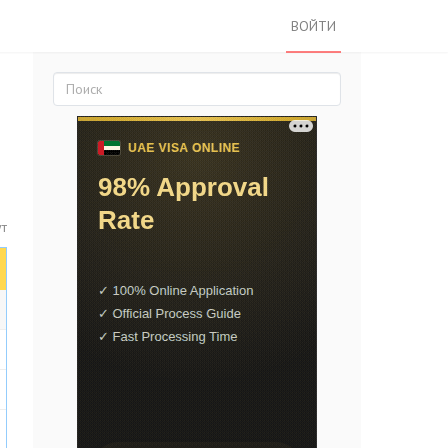
ВОЙТИ
ут