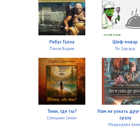
Ребус Галла
Шеф-повар
Панов Вадим
Ли Эдвард
Тини, где ты?
Нам не узнать друг
сразу
Слепынин Семён
Медведева Ален