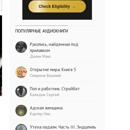
ПОПУЛЯРНЫЕ АУДИОКНИГИ
Рукопись, найденная под
прилавком
Далин Макс
Открытие мира. Книга 5
Смирнов Василий
Поп и работник. Стройбат
Каледин Сергей
Адская женщина
Картер Ник
Утеха падали. Часть III. Эндшпиль