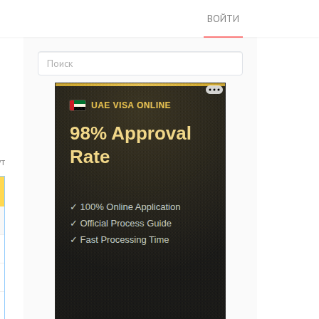
ВОЙТИ
ут