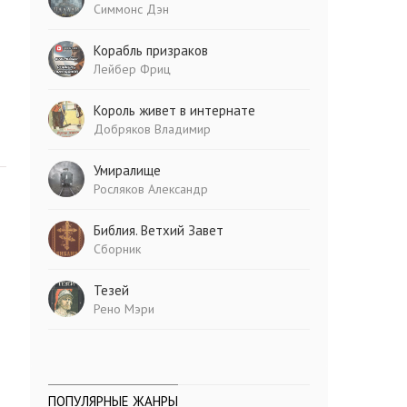
Симмонс Дэн
Корабль призраков
Лейбер Фриц
Король живет в интернате
Добряков Владимир
Умиралище
Росляков Александр
Библия. Ветхий Завет
Сборник
Тезей
Рено Мэри
ПОПУЛЯРНЫЕ ЖАНРЫ