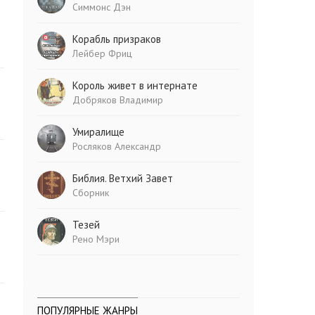
Симмонс Дэн
Корабль призраков
Лейбер Фриц
Король живет в интернате
Добряков Владимир
Умиралище
Росляков Александр
Библия. Ветхий Завет
Сборник
Тезей
Рено Мэри
ПОПУЛЯРНЫЕ ЖАНРЫ