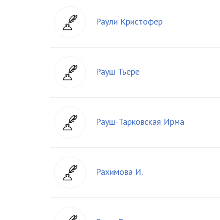
Раули Кристофер
Рауш Тьере
Рауш-Тарковская Ирма
Рахимова И.