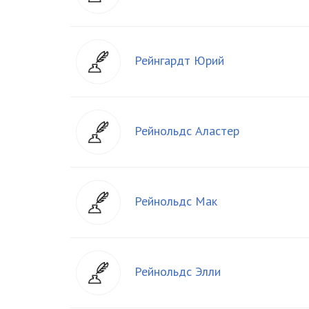
Рейнгардт Юрий
Рейнольдс Аластер
Рейнольдс Мак
Рейнольдс Элли