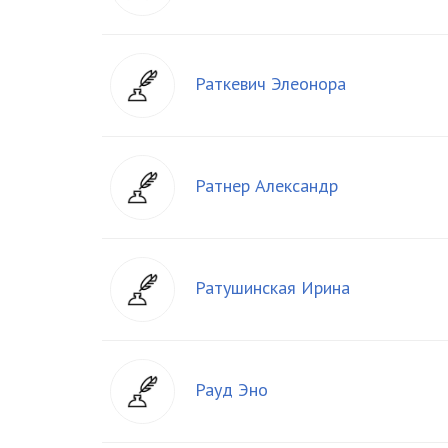
Раткевич Элеонора
Ратнер Александр
Ратушинская Ирина
Рауд Эно