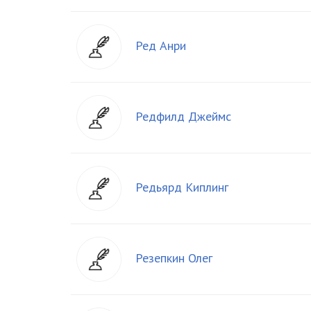
Ред Анри
Редфилд Джеймс
Редьярд Киплинг
Резепкин Олег