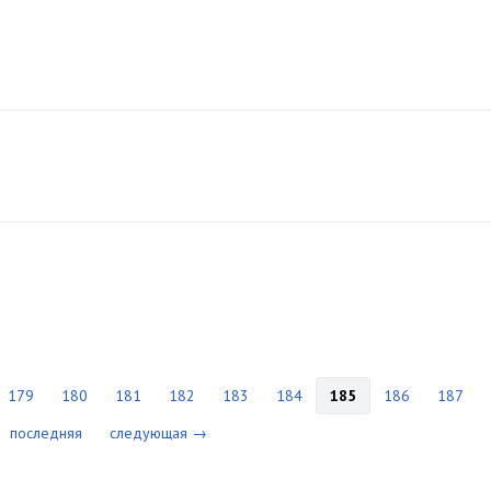
179
180
181
182
183
184
185
186
187
последняя
следующая →