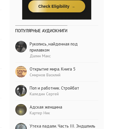
ПОПУЛЯРНЫЕ АУДИОКНИГИ
Рукопись, найденная под
прилавком
Далин Макс
Открытие мира. Книга 5
Смирнов Василий
Поп и работник. Стройбат
Каледин Сергей
Адская женщина
Картер Ник
Утеха падали. Часть III. Эндшпиль