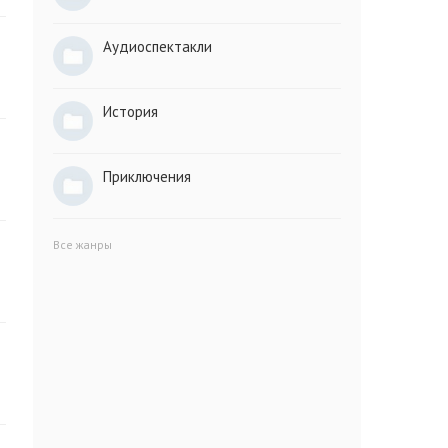
Аудиоспектакли
История
Приключения
Все жанры