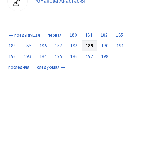
Романова Анастасия
← предыдущая
первая
180
181
182
183
184
185
186
187
188
189
190
191
192
193
194
195
196
197
198
последняя
следующая →