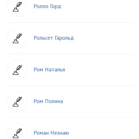
Ролло Горд
Рольсет Гарольд
Ром Наталья
Ром Полина
Роман Незнаю