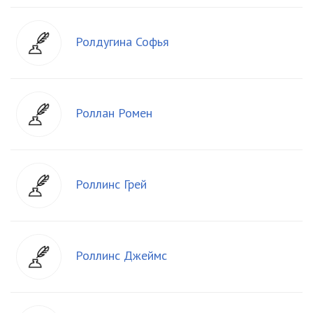
Ролдугина Софья
Роллан Ромен
Роллинс Грей
Роллинс Джеймс