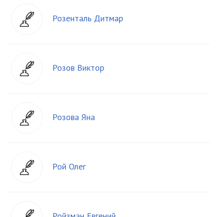
Розенталь Дитмар
Розов Виктор
Розова Яна
Рой Олег
Ройзман Евгений