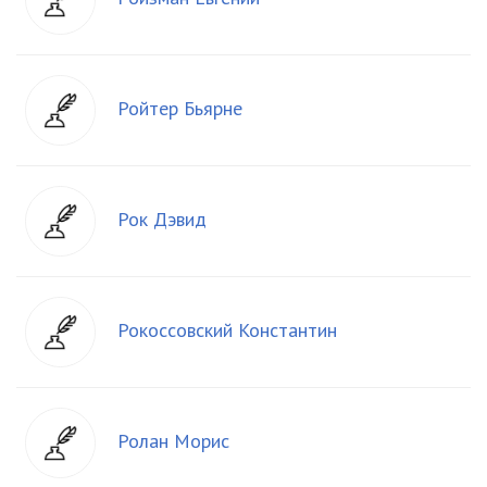
Ройтер Бьярне
Рок Дэвид
Рокоссовский Константин
Ролан Морис